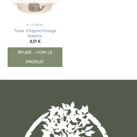
0-12 MOIS
Tasse d’Apprentissage
Baleine
8,01
€
ÉPUISÉ – VOIR LE
PRODUIT