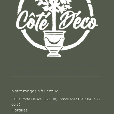
Un concept store auvergnat où vous trouverez
des cadeaux pour toutes les occasions !
Notre magasin à Lezoux
6 Rue Porte Neuve LEZOUX, France 63190 Tél : 04 73 73
00 26
Horaires