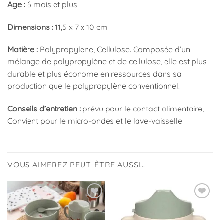
Age :
6 mois et plus
Dimensions :
11,5 x 7 x 10 cm
Matière :
Polypropylène, Cellulose. Composée d’un
mélange de polypropylène et de cellulose, elle est plus
durable et plus économe en ressources dans sa
production que le polypropylène conventionnel.
Conseils d’entretien :
prévu pour le contact alimentaire,
Convient pour le micro-ondes et le lave-vaisselle
VOUS AIMEREZ PEUT-ÊTRE AUSSI…
Ajouter
Ajouter
à la
à la
liste
liste