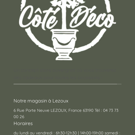
Un concept store auvergnat où vous trouverez
des cadeaux pour toutes les occasions !
Notre magasin à Lezoux
6 Rue Porte Neuve LEZOUX, France 63190 Tél : 04 73 73
00 26
Horaires
du lundi au vendredi : 6h30-12h30 | 14h00-19h00 samedi :