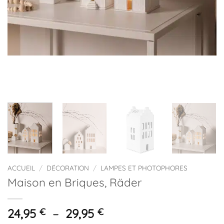
ACCUEIL
/
DÉCORATION
/
LAMPES ET PHOTOPHORES
Maison en Briques, Räder
Plage
24,95
€
–
29,95
€