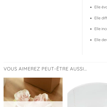
Elle é
Elle di
Elle in
Elle de
VOUS AIMEREZ PEUT-ÊTRE AUSSI…
Ajouter
à la
liste
d’envies