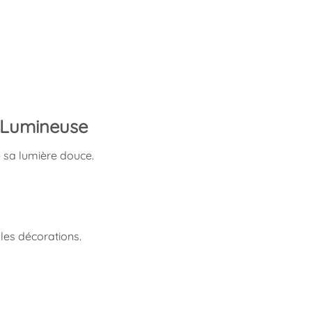
s Lumineuse
e sa lumière douce.
 les décorations.