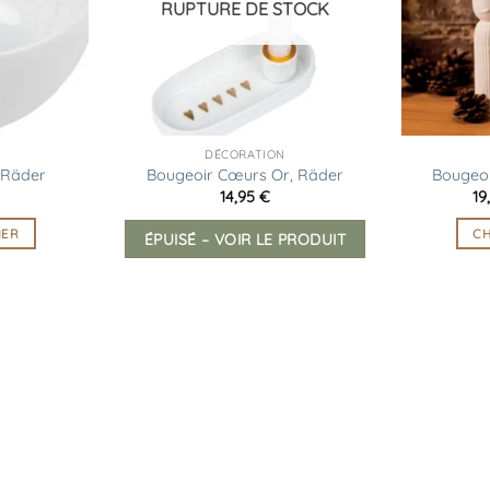
RUPTURE DE STOCK
DÉCORATION
 Räder
Bougeoir Cœurs Or, Räder
Bougeoi
14,95
€
19
IER
CH
ÉPUISÉ – VOIR LE PRODUIT