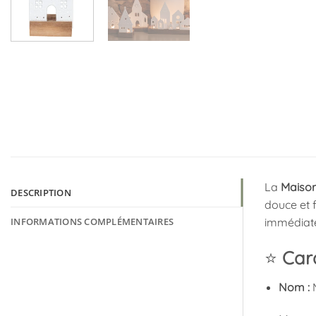
La
Maison
DESCRIPTION
douce et f
INFORMATIONS COMPLÉMENTAIRES
immédiate
⭐
Cara
Nom :
M