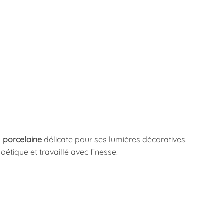
a
porcelaine
délicate pour ses lumières décoratives.
étique et travaillé avec finesse.