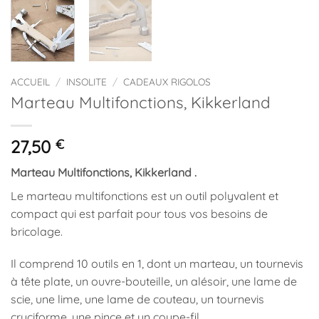
ACCUEIL
/
INSOLITE
/
CADEAUX RIGOLOS
Marteau Multifonctions, Kikkerland
27,50
€
Marteau Multifonctions, Kikkerland .
Le marteau multifonctions est un outil polyvalent et
compact qui est parfait pour tous vos besoins de
bricolage.
Il comprend 10 outils en 1, dont un marteau, un tournevis
à tête plate, un ouvre-bouteille, un alésoir, une lame de
scie, une lime, une lame de couteau, un tournevis
cruciforme, une pince et un coupe-fil.