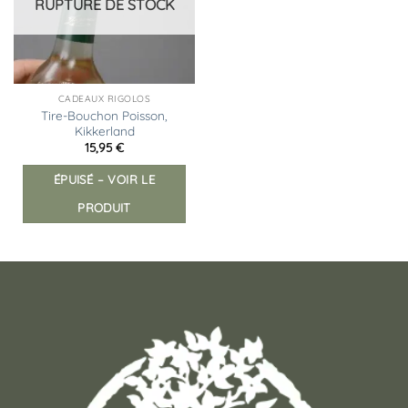
RUPTURE DE STOCK
CADEAUX RIGOLOS
Tire-Bouchon Poisson,
Kikkerland
15,95
€
ÉPUISÉ – VOIR LE
PRODUIT