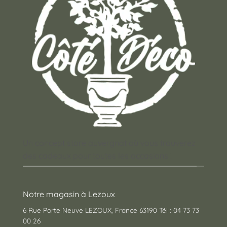
Un concept store auvergnat où vous trouverez
des cadeaux pour toutes les occasions !
Notre magasin à Lezoux
6 Rue Porte Neuve LEZOUX, France 63190 Tél : 04 73 73
00 26