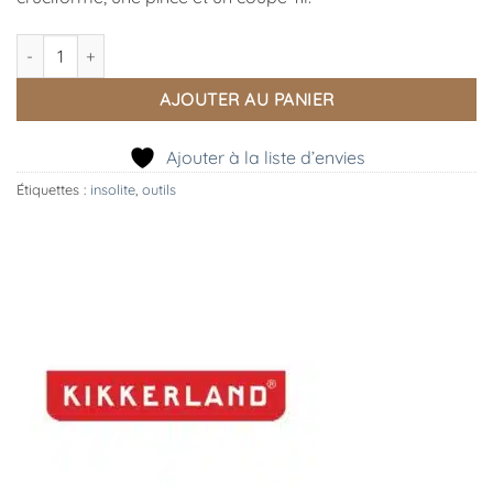
quantité de Marteau Multifonctions, Kikkerland
AJOUTER AU PANIER
Ajouter à la liste d’envies
Étiquettes :
insolite
,
outils