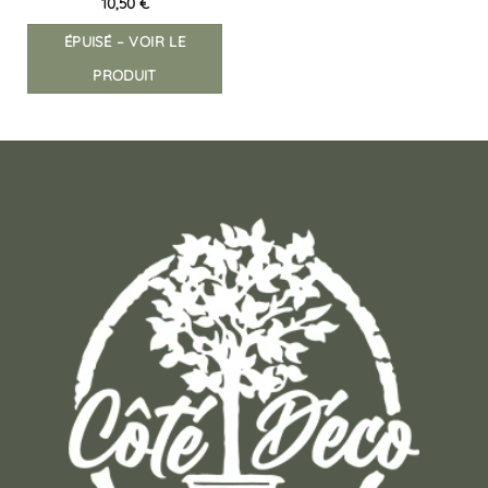
10,50
€
ÉPUISÉ – VOIR LE
PRODUIT