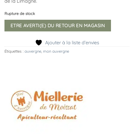
de la Limagne.
Rupture de stock
ETRE AVERTI(E) DU RETOUR EN MAGASIN
Ajouter à la liste d’envies
Étiquettes :
auvergne
,
mon auvergne