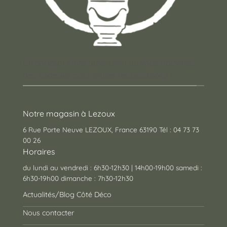
Un concept store auvergnat où vous trouverez
des cadeaux pour toutes les occasions !
Notre magasin à Lezoux
6 Rue Porte Neuve LEZOUX, France 63190 Tél : 04 73 73
00 26
Horaires
du lundi au vendredi : 6h30-12h30 | 14h00-19h00 samedi :
6h30-19h00 dimanche : 7h30-12h30
Actualités/Blog Côté Déco
Nous contacter