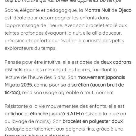
Sobre, élégante et pédagogique, la
Montre Nuit
de
Djeco
est idéale pour accompagner les enfants dans
l’apprentissage de l’heure. Avec son bracelet étoilé aux
teintes profondes évoquant la nuit, elle allie douceur,
précision et confort pour éveiller la curiosité des petits
explorateurs du temps.
Pensée pour être intuitive, elle est dotée de
deux cadrans
distincts
pour les minutes et les heures, facilitant la
lecture de l’heure dès 5 ans. Son
mouvement japonais
Miyota 2035
, connu pour sa
discrétion (aucun bruit de
tic-tac)
, rend son usage agréable à tout moment.
Résistante à la vie mouvementée des enfants, elle est
antichoc
et
étanche jusqu’à 3 ATM
(résiste à la pluie ou
au lavage de mains). Son
bracelet en polyester doux
s’adapte parfaitement aux poignets fins, grâce à une