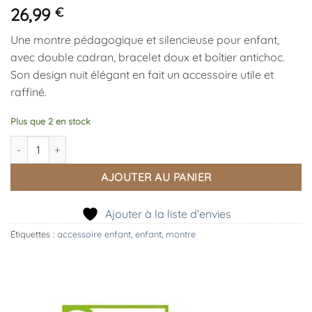
26,99
€
Une montre pédagogique et silencieuse pour enfant,
avec double cadran, bracelet doux et boîtier antichoc.
Son design nuit élégant en fait un accessoire utile et
raffiné.
Plus que 2 en stock
quantité de Montre Enfant Nuit
AJOUTER AU PANIER
Ajouter à la liste d’envies
Étiquettes :
accessoire enfant
,
enfant
,
montre