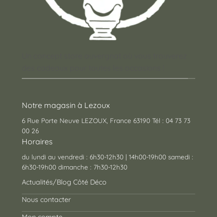
Un concept store auvergnat où vous trouverez
des cadeaux pour toutes les occasions !
Notre magasin à Lezoux
6 Rue Porte Neuve LEZOUX, France 63190 Tél : 04 73 73
00 26
Horaires
du lundi au vendredi : 6h30-12h30 | 14h00-19h00 samedi :
6h30-19h00 dimanche : 7h30-12h30
Actualités/Blog Côté Déco
Nous contacter
Mon compte