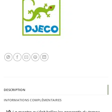
DESCRIPTION
INFORMATIONS COMPLÉMENTAIRES
🌙⌚
La montre qui fait briller les apprentis du temps