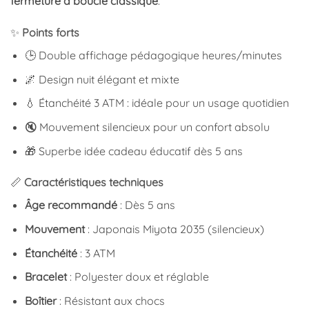
fermeture à boucle classique
.
✨
Points forts
🕒 Double affichage pédagogique heures/minutes
🌌 Design nuit élégant et mixte
💧 Étanchéité 3 ATM : idéale pour un usage quotidien
🔇 Mouvement silencieux pour un confort absolu
🎁 Superbe idée cadeau éducatif dès 5 ans
📏
Caractéristiques techniques
Âge recommandé
: Dès 5 ans
Mouvement
: Japonais Miyota 2035 (silencieux)
Étanchéité
: 3 ATM
Bracelet
: Polyester doux et réglable
Boîtier
: Résistant aux chocs