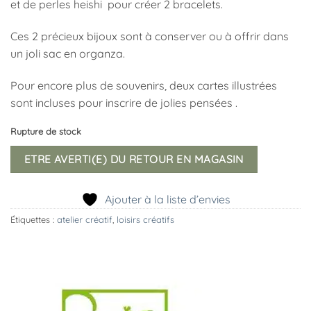
et de perles heishi pour créer 2 bracelets.
Ces 2 précieux bijoux sont à conserver ou à offrir dans
un joli sac en organza.
Pour encore plus de souvenirs, deux cartes illustrées
sont incluses pour inscrire de jolies pensées .
Rupture de stock
ETRE AVERTI(E) DU RETOUR EN MAGASIN
Ajouter à la liste d’envies
Étiquettes :
atelier créatif
,
loisirs créatifs