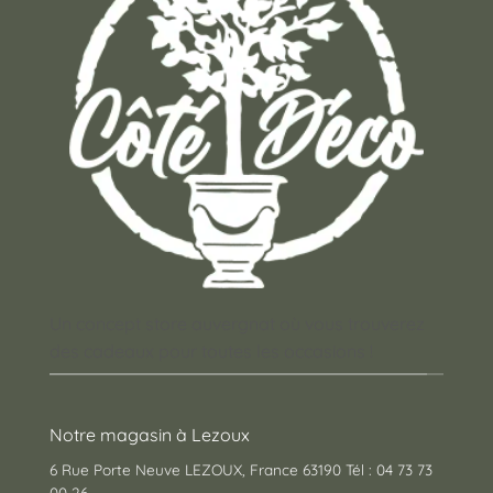
Un concept store auvergnat où vous trouverez
des cadeaux pour toutes les occasions !
Notre magasin à Lezoux
6 Rue Porte Neuve LEZOUX, France 63190 Tél : 04 73 73
00 26