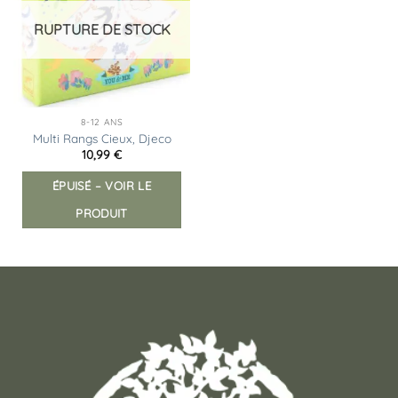
d’envies
RUPTURE DE STOCK
8-12 ANS
Multi Rangs Cieux, Djeco
10,99
€
ÉPUISÉ – VOIR LE
PRODUIT