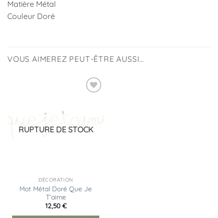
Matière Métal
Couleur Doré
VOUS AIMEREZ PEUT-ÊTRE AUSSI…
Ajouter
à la
liste
d’envies
RUPTURE DE STOCK
DÉCORATION
Mot Métal Doré Que Je
T’aime
12,50
€