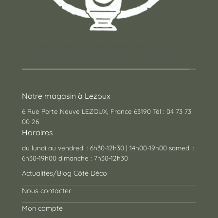
Un concept store auvergnat où vous trouverez
des cadeaux pour toutes les occasions !
Notre magasin à Lezoux
6 Rue Porte Neuve LEZOUX, France 63190 Tél : 04 73 73
00 26
Horaires
du lundi au vendredi : 6h30-12h30 | 14h00-19h00 samedi :
6h30-19h00 dimanche : 7h30-12h30
Actualités/Blog Côté Déco
Nous contacter
Mon compte