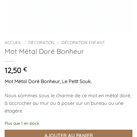
ACCUEIL
/
DÉCORATION
/
DÉCORATION ENFANT
Mot Métal Doré Bonheur
12,50
€
Mot Métal Doré Bonheur, Le Petit Souk.
Nous sommes sous le charme de ce mot en métal doré,
à accrocher au mur ou à poser sur un bureau ou une
étagère
Plus que 1 en stock
AJOUTER AU PANIER