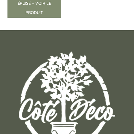
ÉPUISÉ – VOIR LE
PRODUIT