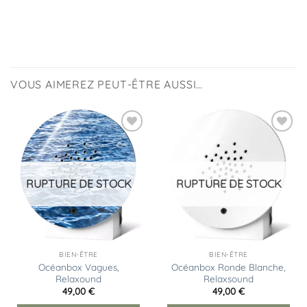
VOUS AIMEREZ PEUT-ÊTRE AUSSI…
Ajouter
Ajouter
à la
à la
liste
liste
d’envies
d’envies
RUPTURE DE STOCK
RUPTURE DE STOCK
BIEN-ÊTRE
BIEN-ÊTRE
Océanbox Vagues,
Océanbox Ronde Blanche,
Relaxound
Relaxsound
49,00
€
49,00
€