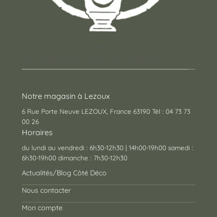
Un concept store auvergnat où vous trouverez
des cadeaux pour toutes les occasions !
Notre magasin à Lezoux
6 Rue Porte Neuve LEZOUX, France 63190 Tél : 04 73 73
00 26
Horaires
du lundi au vendredi : 6h30-12h30 | 14h00-19h00 samedi :
6h30-19h00 dimanche : 7h30-12h30
Actualités/Blog Côté Déco
Nous contacter
Mon compte