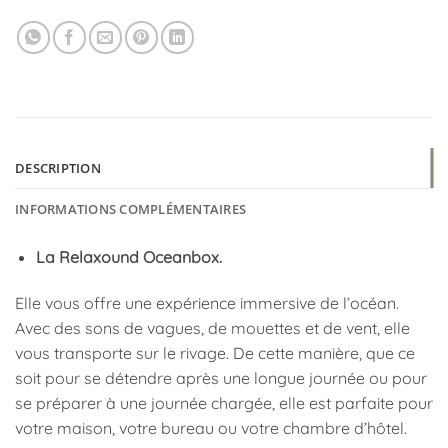
DESCRIPTION
INFORMATIONS COMPLÉMENTAIRES
La Relaxound Oceanbox.
Elle vous offre une expérience immersive de l’océan.
Avec des sons de vagues, de mouettes et de vent, elle
vous transporte sur le rivage. De cette manière, que ce
soit pour se détendre après une longue journée ou pour
se préparer à une journée chargée, elle est parfaite pour
votre maison, votre bureau ou votre chambre d’hôtel.