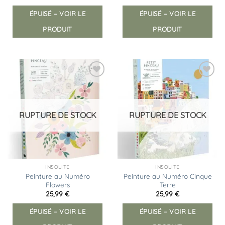
ÉPUISÉ – VOIR LE
ÉPUISÉ – VOIR LE
PRODUIT
PRODUIT
Ajouter
Ajouter
à la
à la
liste
liste
d’envies
d’envies
RUPTURE DE STOCK
RUPTURE DE STOCK
INSOLITE
INSOLITE
Peinture au Numéro
Peinture au Numéro Cinque
Flowers
Terre
25,99
€
25,99
€
ÉPUISÉ – VOIR LE
ÉPUISÉ – VOIR LE