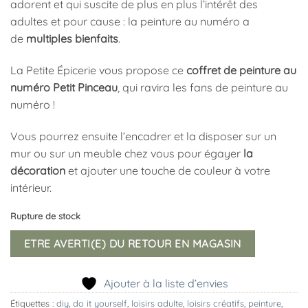
adorent et qui suscite de plus en plus l’intérêt des
adultes et pour cause : la peinture au numéro a
de
multiples bienfaits
.
La Petite Épicerie vous propose ce
coffret de peinture au
numéro Petit Pinceau
, qui ravira les fans de peinture au
numéro !
Vous pourrez ensuite l’encadrer et la disposer sur un
mur ou sur un meuble chez vous pour égayer
la
décoration
et ajouter une touche de couleur à votre
intérieur.
Rupture de stock
ETRE AVERTI(E) DU RETOUR EN MAGASIN
Ajouter à la liste d’envies
Étiquettes :
diy
,
do it yourself
,
loisirs adulte
,
loisirs créatifs
,
peinture
,