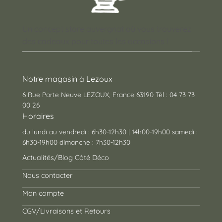
Un concept store auvergnat où vous trouverez
des cadeaux pour toutes les occasions !
Notre magasin à Lezoux
6 Rue Porte Neuve LEZOUX, France 63190 Tél : 04 73 73
00 26
Horaires
du lundi au vendredi : 6h30-12h30 | 14h00-19h00 samedi :
6h30-19h00 dimanche : 7h30-12h30
Actualités/Blog Côté Déco
Nous contacter
Mon compte
CGV/Livraisons et Retours