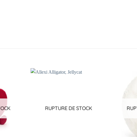
Ajouter
Ajouter
à la
à la
liste
liste
d’envies
d’envies
TOCK
RUPTURE DE STOCK
RUP