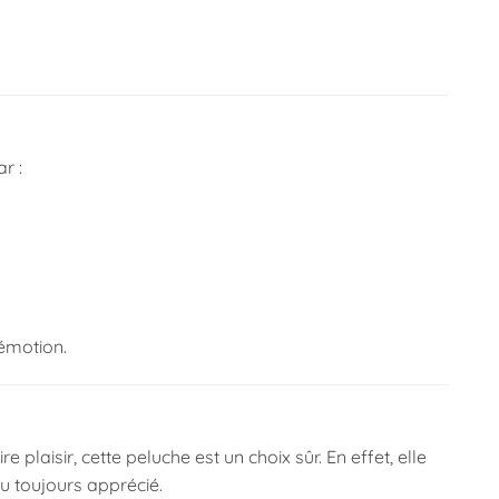
r :
’émotion.
plaisir, cette peluche est un choix sûr. En effet, elle
au toujours apprécié.