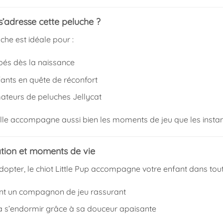
s’adresse cette peluche ?
che est idéale pour :
bés dès la naissance
fants en quête de réconfort
ateurs de peluches Jellycat
 elle accompagne aussi bien les moments de jeu que les instan
sation et moments de vie
dopter, le chiot Little Pup accompagne votre enfant dans tout
ient un compagnon de jeu rassurant
 à s’endormir grâce à sa douceur apaisante