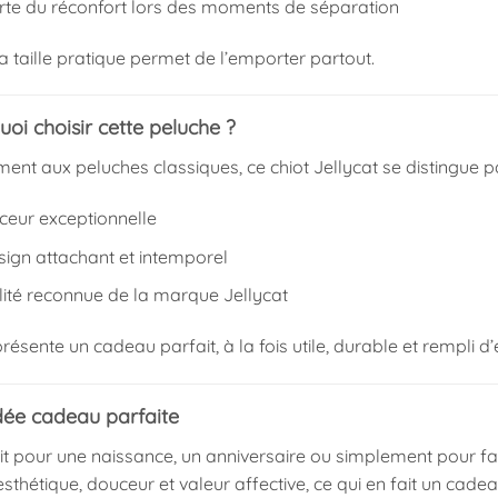
orte du réconfort lors des moments de séparation
a taille pratique permet de l’emporter partout.
oi choisir cette peluche ?
ent aux peluches classiques, ce chiot Jellycat se distingue pa
ceur exceptionnelle
sign attachant et intemporel
lité reconnue de la marque Jellycat
représente un cadeau parfait, à la fois utile, durable et rempli d
dée cadeau parfaite
t pour une naissance, un anniversaire ou simplement pour faire 
thétique, douceur et valeur affective, ce qui en fait un cade