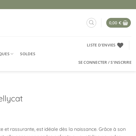
0,00
€
LISTE D'ENVIES
QUES
SOLDES
SE CONNECTER / S’INSCRIRE
ellycat
ce et rassurante, est idéale dès la naissance. Grâce à son