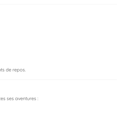
ts de repos.
es ses aventures :