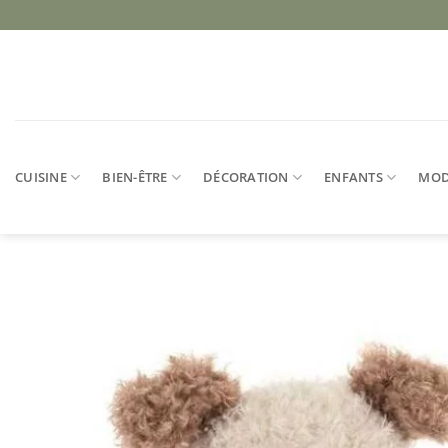
Passer
au
contenu
CUISINE
BIEN-ÊTRE
DÉCORATION
ENFANTS
MO