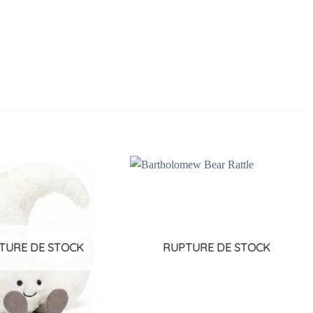
Ajouter
Ajouter
à la
à la
liste
liste
d’envies
d’envies
TURE DE STOCK
RUPTURE DE STOCK