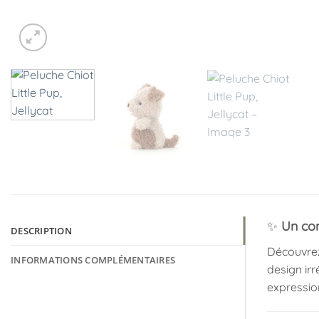
✨
Un co
DESCRIPTION
Découvrez 
INFORMATIONS COMPLÉMENTAIRES
design irr
expression