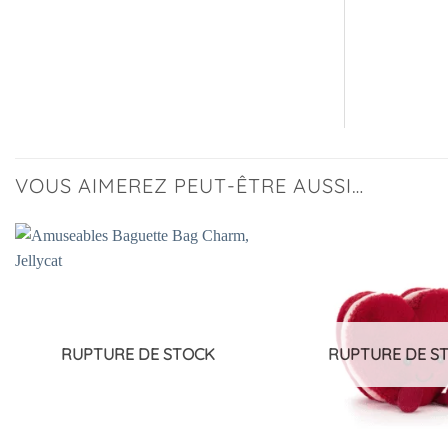
VOUS AIMEREZ PEUT-ÊTRE AUSSI…
Ajouter
à la
liste
d’envies
RUPTURE DE STOCK
RUPTURE DE S