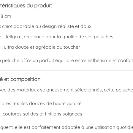
éristiques du produit
 18 cm
 chiot adorable au design réaliste et doux
: Jellycat, reconnue pour la qualité de ses peluches
 : ultra douce et agréable au toucher
te peluche offre un parfait équilibre entre esthétisme et confort
té et composition
ec des matériaux soigneusement sélectionnés, cette peluche g
 fibres textiles douces de haute qualité
n : coutures solides et finitions soignées
quent, elle est parfaitement adaptée à une utilisation quotid