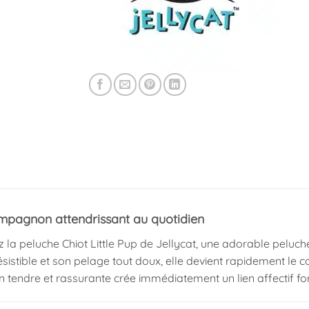
mpagnon attendrissant au quotidien
la peluche Chiot Little Pup de Jellycat, une adorable peluche
ésistible et son pelage tout doux, elle devient rapidement le
 tendre et rassurante crée immédiatement un lien affectif for