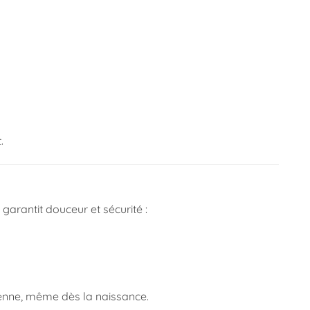
.
arantit douceur et sécurité :
ienne, même dès la naissance.