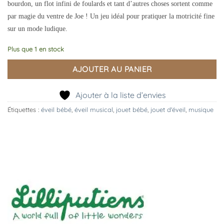
bourdon, un flot infini de foulards et tant d’autres choses sortent comme
par magie du ventre de Joe ! Un jeu idéal pour pratiquer la motricité fine
sur un mode ludique.
Plus que 1 en stock
AJOUTER AU PANIER
Ajouter à la liste d’envies
Étiquettes :
éveil bébé
,
éveil musical
,
jouet bébé
,
jouet d'éveil
,
musique