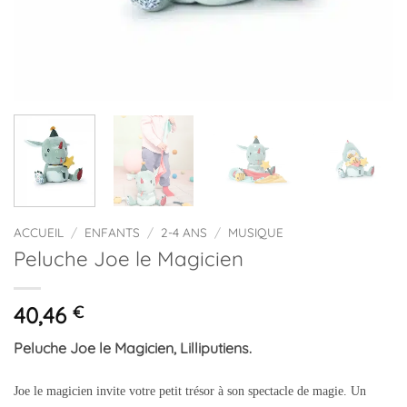
ACCUEIL
/
ENFANTS
/
2-4 ANS
/
MUSIQUE
Peluche Joe le Magicien
40,46
€
Peluche Joe le Magicien, Lilliputiens.
Joe le magicien invite votre petit trésor à son spectacle de magie. Un