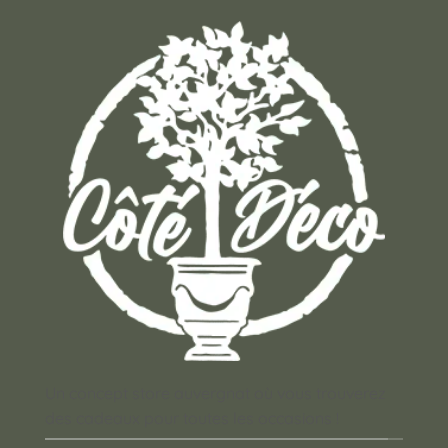
Un concept store auvergnat où vous trouverez
des cadeaux pour toutes les occasions !