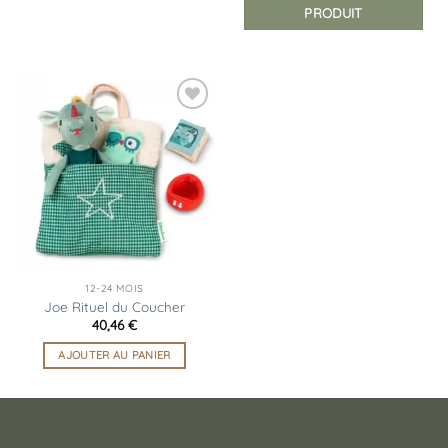
PRODUIT
Ajouter
à la
liste
d’envies
12-24 MOIS
Joe Rituel du Coucher
40,46
€
AJOUTER AU PANIER