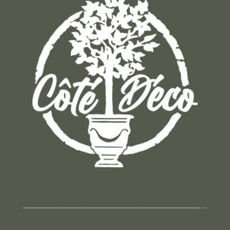
Un concept store auvergnat où vous trouverez
des cadeaux pour toutes les occasions !