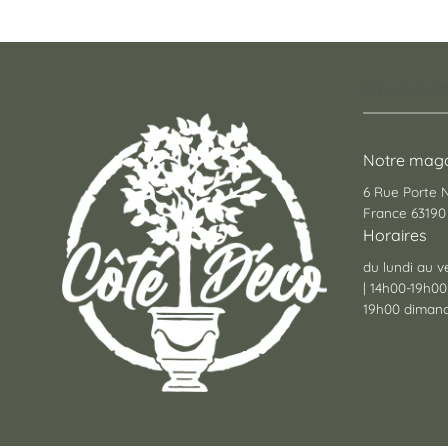
Un conce
Notre maga
6 Rue Porte
France 63190 
Horaires
du lundi au v
| 14h00-19h00
19h00 dimanc