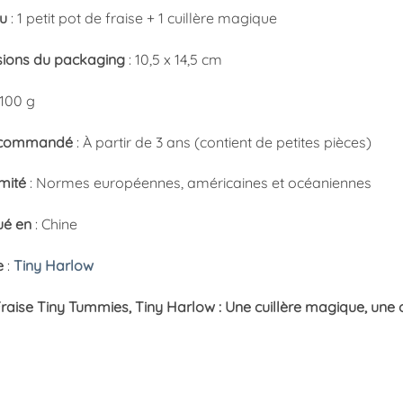
u
: 1 petit pot de fraise + 1 cuillère magique
ions du packaging
: 10,5 x 14,5 cm
 100 g
ecommandé
: À partir de 3 ans (contient de petites pièces)
mité
: Normes européennes, américaines et océaniennes
ué en
: Chine
e
:
Tiny Harlow
raise Tiny Tummies, Tiny Harlow : Une cuillère magique, une o