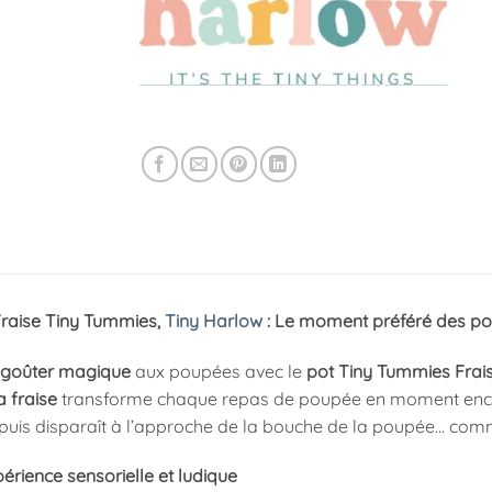
Fraise Tiny Tummies,
Tiny Harlow
: Le moment préféré des pou
goûter magique
aux poupées avec le
pot Tiny Tummies Frai
a fraise
transforme chaque repas de poupée en moment enc
 puis disparaît à l’approche de la bouche de la poupée… comme
érience sensorielle et ludique