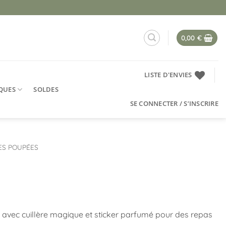
0,00
€
LISTE D'ENVIES
QUES
SOLDES
SE CONNECTER / S’INSCRIRE
ES POUPÉES
e avec cuillère magique et sticker parfumé pour des repas