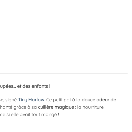
pées… et des enfants !
se
, signé
Tiny Harlow
. Ce petit pot à la
douce odeur de
hanté grâce à sa
cuillère magique
: la nourriture
 si elle avait tout mangé !