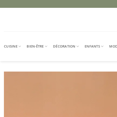
Passer
au
contenu
CUISINE
BIEN-ÊTRE
DÉCORATION
ENFANTS
MO