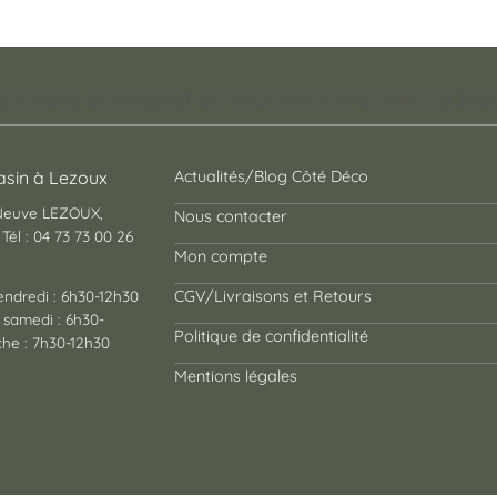
pt store auvergnat où vous trouverez des cadeaux
sin à Lezoux
Actualités/Blog Côté Déco
 Neuve LEZOUX,
Nous contacter
Tél : 04 73 73 00 26
Mon compte
endredi : 6h30-12h30
CGV/Livraisons et Retours
 samedi : 6h30-
Politique de confidentialité
he : 7h30-12h30
Mentions légales