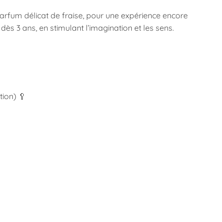
parfum délicat de fraise, pour une expérience encore
dès 3 ans, en stimulant l’imagination et les sens.
tion) 🥄