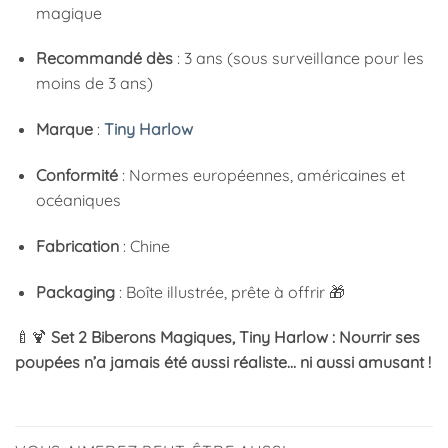
magique
Recommandé dès
: 3 ans (sous surveillance pour les
moins de 3 ans)
Marque
:
Tiny Harlow
Conformité
: Normes européennes, américaines et
océaniques
Fabrication
: Chine
Packaging
: Boîte illustrée, prête à offrir 🎁
🍼🍹
Set 2 Biberons Magiques, Tiny Harlow : Nourrir ses
poupées n’a jamais été aussi réaliste… ni aussi amusant !