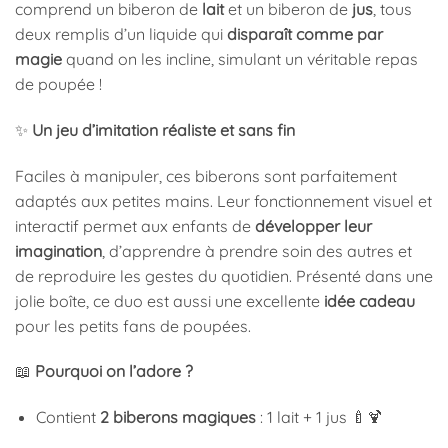
comprend un biberon de
lait
et un biberon de
jus
, tous
deux remplis d’un liquide qui
disparaît comme par
magie
quand on les incline, simulant un véritable repas
de poupée !
✨
Un jeu d’imitation réaliste et sans fin
Faciles à manipuler, ces biberons sont parfaitement
adaptés aux petites mains. Leur fonctionnement visuel et
interactif permet aux enfants de
développer leur
imagination
, d’apprendre à prendre soin des autres et
de reproduire les gestes du quotidien. Présenté dans une
jolie boîte, ce duo est aussi une excellente
idée cadeau
pour les petits fans de poupées.
📖
Pourquoi on l’adore ?
Contient
2 biberons magiques
: 1 lait + 1 jus 🍼🍹