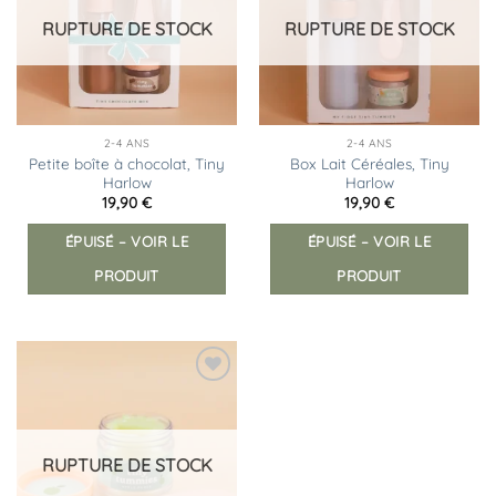
d’envies
d’envies
RUPTURE DE STOCK
RUPTURE DE STOCK
2-4 ANS
2-4 ANS
Petite boîte à chocolat, Tiny
Box Lait Céréales, Tiny
Harlow
Harlow
19,90
€
19,90
€
ÉPUISÉ – VOIR LE
ÉPUISÉ – VOIR LE
PRODUIT
PRODUIT
Ajouter
à la
liste
d’envies
RUPTURE DE STOCK