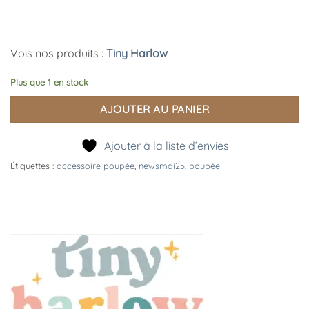
Vois nos produits :
Tiny Harlow
Plus que 1 en stock
AJOUTER AU PANIER
Ajouter à la liste d’envies
Étiquettes :
accessoire poupée
,
newsmai25
,
poupée