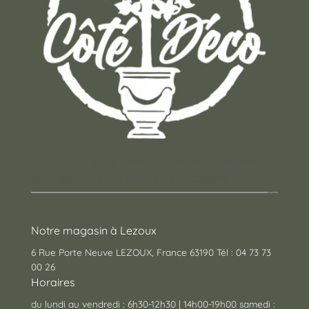
Un concept store auvergnat où vous trouverez
des cadeaux pour toutes les occasions !
Notre magasin à Lezoux
6 Rue Porte Neuve LEZOUX, France 63190 Tél : 04 73 73
00 26
Horaires
du lundi au vendredi : 6h30-12h30 | 14h00-19h00 samedi :