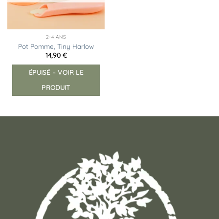
2-4 ANS
Pot Pomme, Tiny Harlow
14,90
€
ÉPUISÉ – VOIR LE
PRODUIT