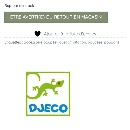
Rupture de stock
ETRE AVERTI(E) DU RETOUR EN MAGASIN
Ajouter à la liste d’envies
Étiquettes :
accessoire poupée
,
jouet d'imitation
,
poupées
,
poupons