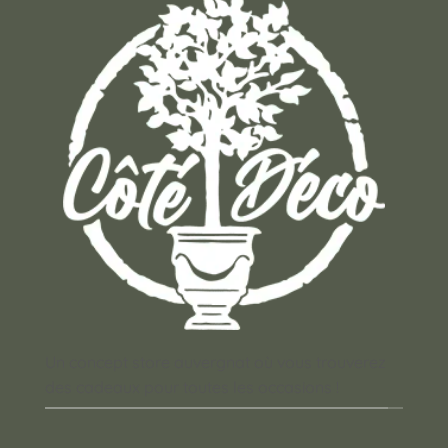
Un concept store auvergnat où vous trouverez
des cadeaux pour toutes les occasions !