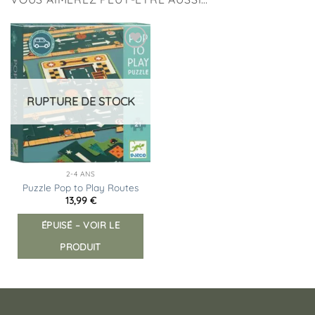
Ajouter
à la
liste
d’envies
RUPTURE DE STOCK
2-4 ANS
Puzzle Pop to Play Routes
13,99
€
ÉPUISÉ – VOIR LE
PRODUIT