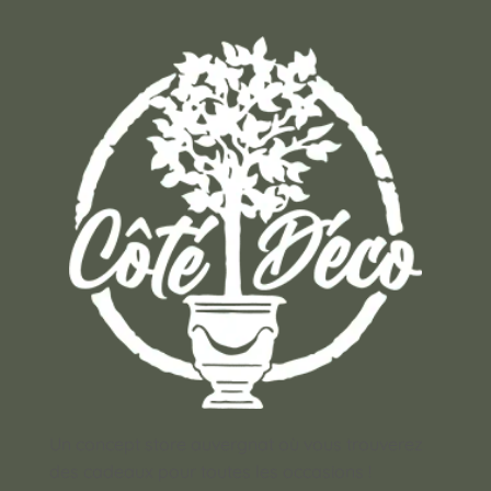
Un concept store auvergnat où vous trouverez
des cadeaux pour toutes les occasions !