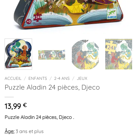
ACCUEIL
/
ENFANTS
/
2-4 ANS
/
JEUX
Puzzle Aladin 24 pièces, Djeco
13,99
€
Puzzle Aladin 24 pièces, Djeco .
Âge:
3 ans et plus