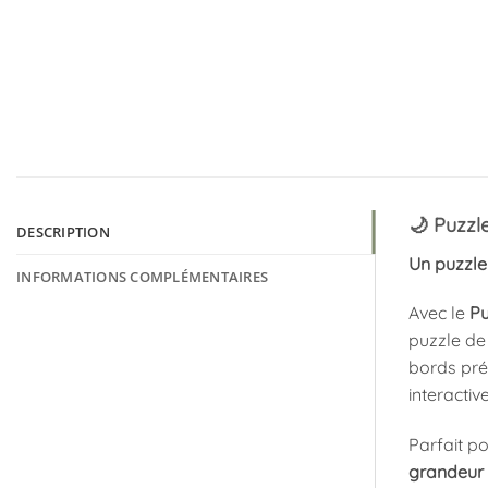
🌙 Puzzl
DESCRIPTION
Un puzzle 
INFORMATIONS COMPLÉMENTAIRES
Avec le
Pu
puzzle d
bords prés
interactive
Parfait p
grandeur 