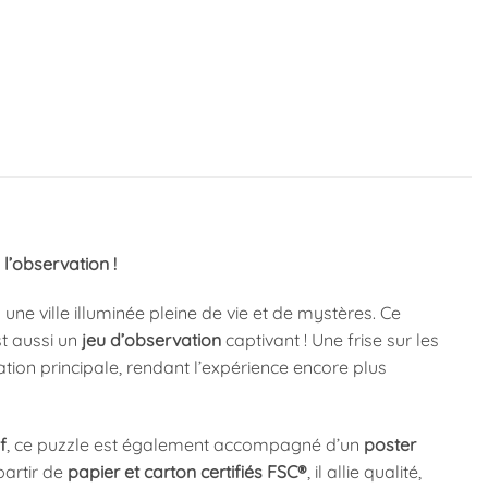
 l’observation !
ne ville illuminée pleine de vie et de mystères. Ce
st aussi un
jeu d’observation
captivant ! Une frise sur les
tion principale, rendant l’expérience encore plus
f
, ce puzzle est également accompagné d’un
poster
artir de
papier et carton certifiés FSC®
, il allie qualité,