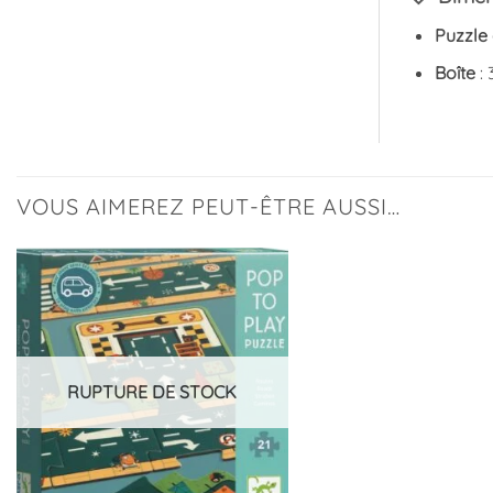
Puzzle
Boîte
: 
VOUS AIMEREZ PEUT-ÊTRE AUSSI…
Ajouter
à la
liste
d’envies
RUPTURE DE STOCK