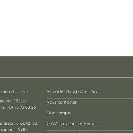
pt store auvergnat où vous trouverez des cadeaux
sin à Lezoux
Actualités/Blog Côté Déco
 Neuve LEZOUX,
Nous contacter
Tél : 04 73 73 00 26
Mon compte
endredi : 6h30-12h30
CGV/Livraisons et Retours
 samedi : 6h30-