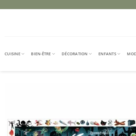
Passer
au
contenu
CUISINE
BIEN-ÊTRE
DÉCORATION
ENFANTS
MO