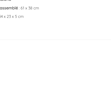
 assemblé
: 61 x 38 cm
34 x 23 x 5 cm