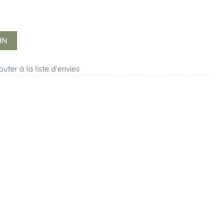
IN
outer à la liste d’envies