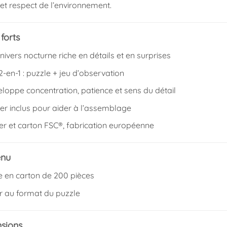
 et respect de l’environnement.
forts
nivers nocturne riche en détails et en surprises
2-en-1 : puzzle + jeu d’observation
loppe concentration, patience et sens du détail
er inclus pour aider à l’assemblage
er et carton FSC®, fabrication européenne
enu
e en carton de 200 pièces
er au format du puzzle
sions