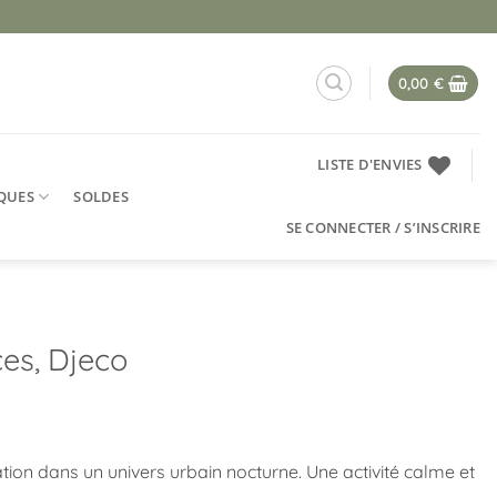
0,00
€
LISTE D'ENVIES
QUES
SOLDES
SE CONNECTER / S’INSCRIRE
ces, Djeco
tion dans un univers urbain nocturne. Une activité calme et