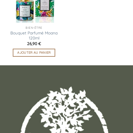
BIEN-ÊTRE
Bouquet Parfumé Moana
120ml
26,90
€
AJOUTER AU PANIER