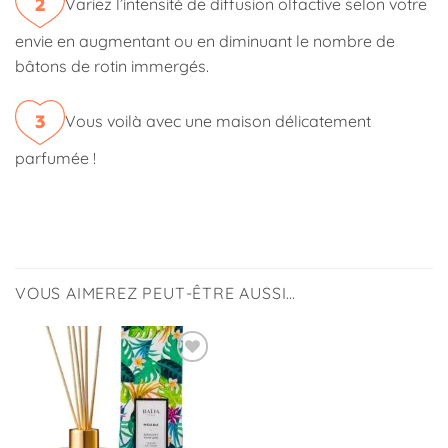
Variez l’intensité de diffusion olfactive selon votre
envie en augmentant ou en diminuant le nombre de
bâtons de rotin immergés.
Vous voilà avec une maison délicatement
parfumée !
VOUS AIMEREZ PEUT-ÊTRE AUSSI…
Ajouter
à la
liste
d’envies