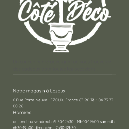
Un concept store auvergnat où vous trouverez
des cadeaux pour toutes les occasions !
Notre magasin à Lezoux
6 Rue Porte Neuve LEZOUX, France 63190 Tél : 04 73 73
00 26
Horaires
du lundi au vendredi : 6h30-12h30 | 14h00-19h00 samedi :
6h30-19h00 dimanche : 7h30-12h30