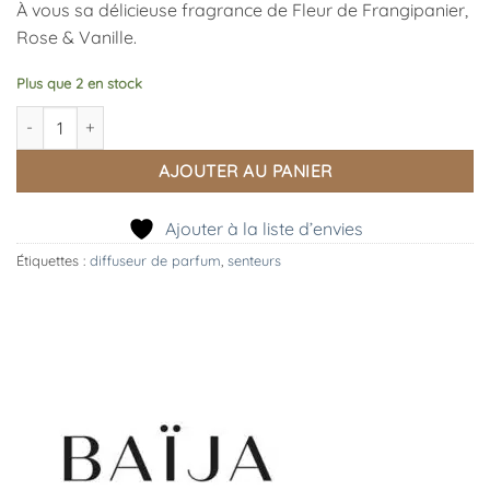
À vous sa délicieuse fragrance de Fleur de Frangipanier,
Rose & Vanille.
Plus que 2 en stock
quantité de Recharge Bouquet Parfumé Île d'Azur 200ml
AJOUTER AU PANIER
Ajouter à la liste d’envies
Étiquettes :
diffuseur de parfum
,
senteurs