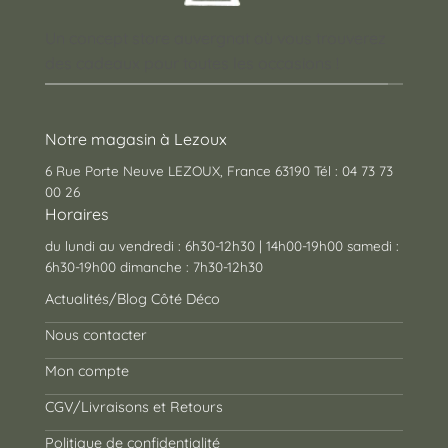
Un concept store auvergnat où vous trouverez
des cadeaux pour toutes les occasions !
Notre magasin à Lezoux
6 Rue Porte Neuve LEZOUX, France 63190 Tél : 04 73 73
00 26
Horaires
du lundi au vendredi : 6h30-12h30 | 14h00-19h00 samedi :
6h30-19h00 dimanche : 7h30-12h30
Actualités/Blog Côté Déco
Nous contacter
Mon compte
CGV/Livraisons et Retours
Politique de confidentialité