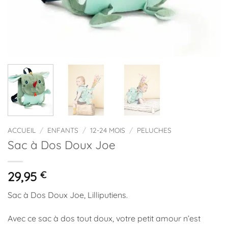
ACCUEIL
/
ENFANTS
/
12-24 MOIS
/
PELUCHES
Sac à Dos Doux Joe
29,95
€
Sac à Dos Doux Joe, Lilliputiens.
Avec ce sac à dos tout doux, votre petit amour n’est