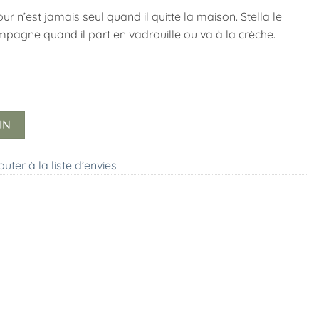
r n’est jamais seul quand il quitte la maison. Stella le
ompagne quand il part en vadrouille ou va à la crèche.
IN
outer à la liste d’envies