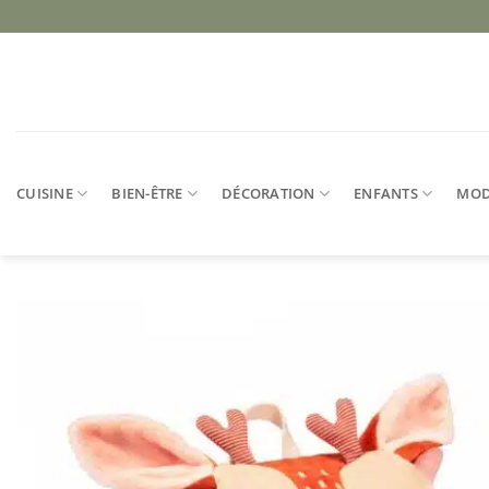
Passer
au
contenu
CUISINE
BIEN-ÊTRE
DÉCORATION
ENFANTS
MO