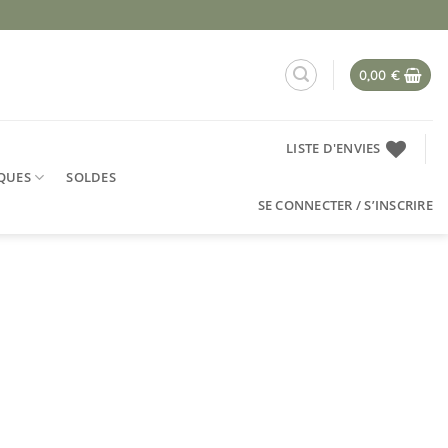
0,00
€
LISTE D'ENVIES
QUES
SOLDES
SE CONNECTER / S’INSCRIRE