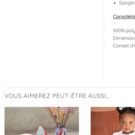
Sangle 
Caractéris
100% poly
Dimensions
Conseil d’
VOUS AIMEREZ PEUT-ÊTRE AUSSI…
Ajouter
à la
liste