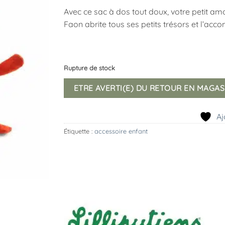
Avec ce sac à dos tout doux, votre petit amou
Faon abrite tous ses petits trésors et l’acc
Rupture de stock
ETRE AVERTI(E) DU RETOUR EN MAGAS
Aj
Étiquette :
accessoire enfant