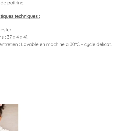
de poitrine.
tiques techniques :
ester.
 : 37 x 4 x 41.
entretien : Lavable en machine à 30°C – cycle délicat.
Ajouter
à la
liste