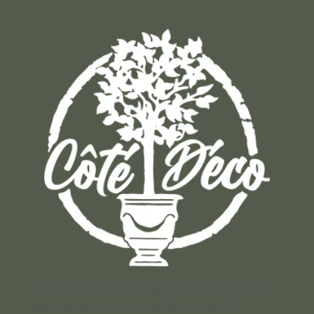
Un concept store auvergnat où vous trouverez
des cadeaux pour toutes les occasions !