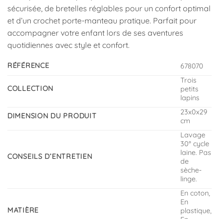
sécurisée, de bretelles réglables pour un confort optimal
et d’un crochet porte-manteau pratique. Parfait pour
accompagner votre enfant lors de ses aventures
quotidiennes avec style et confort.
RÉFÉRENCE
678070
Trois
COLLECTION
petits
lapins
23x0x29
DIMENSION DU PRODUIT
cm
Lavage
30° cycle
laine. Pas
CONSEILS D’ENTRETIEN
de
sèche-
linge.
En coton,
En
MATIÈRE
plastique,