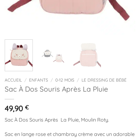
ACCUEIL
/
ENFANTS
/
0-12 MOIS
/
LE DRESSING DE BÉBÉ
Sac À Dos Souris Après La Pluie
49,90
€
Sac À Dos Souris Après La Pluie, Moulin Roty.
Sac en lange rose et chambray crème avec un adorable