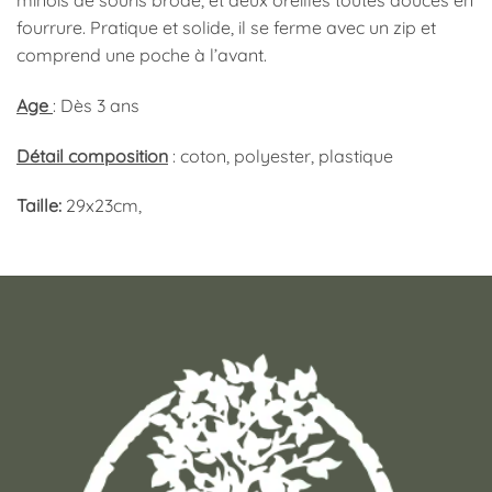
minois de souris brodé, et deux oreilles toutes douces en
fourrure. Pratique et solide, il se ferme avec un zip et
comprend une poche à l’avant.
Age
: Dès 3 ans
Détail composition
: coton, polyester, plastique
Taille:
29x23cm,