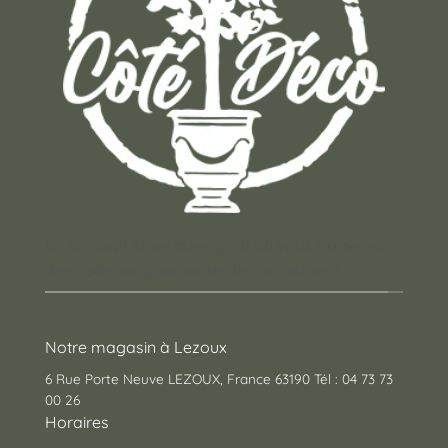
Un concept store auvergnat où vous trouverez
des cadeaux pour toutes les occasions !
Notre magasin à Lezoux
6 Rue Porte Neuve LEZOUX, France 63190 Tél : 04 73 73
00 26
Horaires