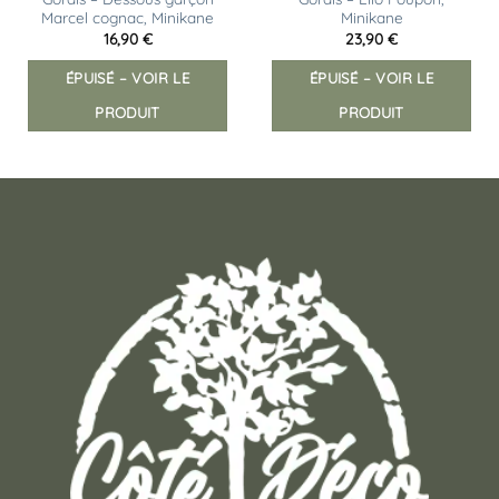
Marcel cognac, Minikane
Minikane
16,90
€
23,90
€
ÉPUISÉ – VOIR LE
ÉPUISÉ – VOIR LE
PRODUIT
PRODUIT