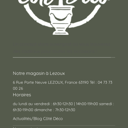
Un concept store auvergnat où vous trouverez
des cadeaux pour toutes les occasions !
Notre magasin à Lezoux
6 Rue Porte Neuve LEZOUX, France 63190 Tél : 04 73 73
00 26
Horaires
du lundi au vendredi : 6h30-12h30 | 14h00-19h00 samedi :
6h30-19h00 dimanche : 7h30-12h30
Actualités/Blog Côté Déco