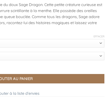
 du doux Sage Dragon. Cette petite créature curieuse est
urrure scintillante à la menthe. Elle possède des oreilles
ongue queue bouclée. Comme tous les dragons, Sage adore
lors, racontez-lui des histoires magiques et laissez votre
EFFACER
OUTER AU PANIER
outer à la liste d’envies