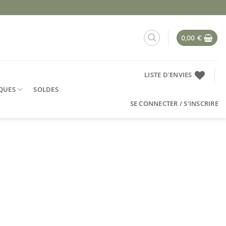
0,00
€
LISTE D'ENVIES
QUES
SOLDES
SE CONNECTER / S’INSCRIRE