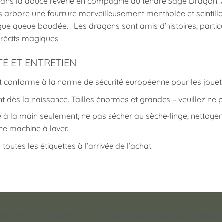
ans la douce rêverie en compagnie du tendre Sage Dragon. Ado
es arbore une fourrure merveilleusement mentholée et scintillant
gue queue bouclée. . Les dragons sont amis d’histoires, parti
 récits magiques !
TÉ ET ENTRETIEN
t conforme à la norme de sécurité européenne pour les jouets :
t dès la naissance. Tailles énormes et grandes – veuillez ne 
 à la main seulement; ne pas sécher au sèche-linge, nettoy
ne machine à laver.
z toutes les étiquettes à l’arrivée de l’achat.
pt store auvergnat où vous trouverez des cadeaux