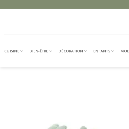
Passer
au
contenu
CUISINE
BIEN-ÊTRE
DÉCORATION
ENFANTS
MO