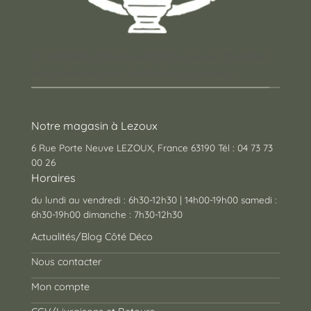
Un concept store auvergnat où vous trouverez
des cadeaux pour toutes les occasions !
Notre magasin à Lezoux
6 Rue Porte Neuve LEZOUX, France 63190 Tél : 04 73 73
00 26
Horaires
du lundi au vendredi : 6h30-12h30 | 14h00-19h00 samedi :
6h30-19h00 dimanche : 7h30-12h30
Actualités/Blog Côté Déco
Nous contacter
Mon compte