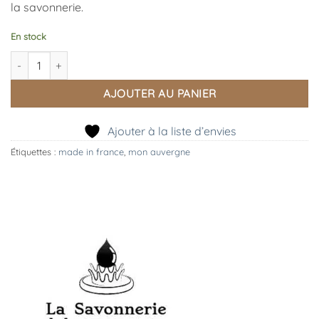
la savonnerie.
En stock
quantité de Savon Artisanal au Lait De Brebis
AJOUTER AU PANIER
Ajouter à la liste d’envies
Étiquettes :
made in france
,
mon auvergne