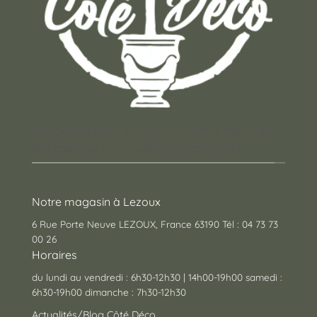
Un concept store auvergnat où vous trouverez
des cadeaux pour toutes les occasions !
Notre magasin à Lezoux
6 Rue Porte Neuve LEZOUX, France 63190 Tél : 04 73 73
00 26
Horaires
du lundi au vendredi : 6h30-12h30 | 14h00-19h00 samedi :
6h30-19h00 dimanche : 7h30-12h30
Actualités/Blog Côté Déco