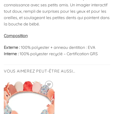
connaissance avec ses petits amis. Un imagier interactif
tout doux, rempli de surprises pour les yeux et pour les
oreilles, et soulageant les petites dents qui pointent dans
la bouche de bébé.
Composition
:
Externe :
100% polyester + anneau dentition : EVA
Interne :
100% polyester recyclé – Certification GRS
VOUS AIMEREZ PEUT-ÊTRE AUSSI…
Ajouter
à la
liste
d’envies