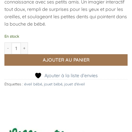
connaissance avec ses petits amis. Un imagier interactif
tout doux, rempli de surprises pour les yeux et pour les
oreilles, et soulageant les petites dents qui pointent dans
la bouche de bébé.
En stock
quantité de Stella Imagier Faon
AJOUTER AU PANIER
Ajouter à la liste d’envies
Étiquettes :
éveil bébé
,
jouet bébé
,
jouet d'éveil