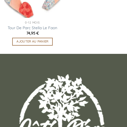
0-12 MOIS
Tour De Parc Stella Le Faon
74,95
€
AJOUTER AU PANIER