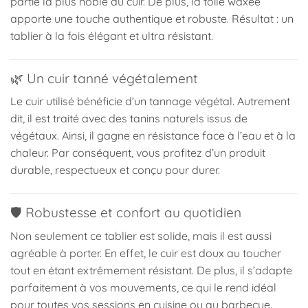
partie la plus noble du cuir. De plus, la toile waxée
apporte une touche authentique et robuste. Résultat : un
tablier à la fois élégant et ultra résistant.
🌿 Un cuir tanné végétalement
Le cuir utilisé bénéficie d’un tannage végétal. Autrement
dit, il est traité avec des tanins naturels issus de
végétaux. Ainsi, il gagne en résistance face à l’eau et à la
chaleur. Par conséquent, vous profitez d’un produit
durable, respectueux et conçu pour durer.
🛡️ Robustesse et confort au quotidien
Non seulement ce tablier est solide, mais il est aussi
agréable à porter. En effet, le cuir est doux au toucher
tout en étant extrêmement résistant. De plus, il s’adapte
parfaitement à vos mouvements, ce qui le rend idéal
pour toutes vos sessions en cuisine ou au barbecue.