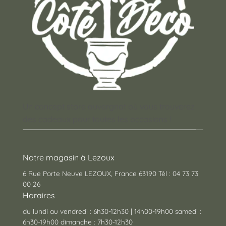
Un concept store auvergnat où vous trouverez
des cadeaux pour toutes les occasions !
Notre magasin à Lezoux
6 Rue Porte Neuve LEZOUX, France 63190 Tél : 04 73 73
00 26
Horaires
du lundi au vendredi : 6h30-12h30 | 14h00-19h00 samedi :
6h30-19h00 dimanche : 7h30-12h30