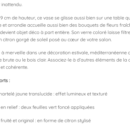
 inattendu.
9 cm de hauteur, ce vase se glisse aussi bien sur une table q
et arrondie accueille aussi bien des bouquets de fleurs fraîc
l devient objet déco à part entière. Son verre coloré laisse filt
citron gorgé de soleil posé au cœur de votre salon.
re à merveille dans une décoration estivale, méditerranéenne 
 brute ou le bois clair. Associez-le à d’autres éléments de 
 et cohérente.
orts :
artelé jaune translucide : effet lumineux et texturé
 en relief : deux feuilles vert foncé appliquées
fruité et original : en forme de citron stylisé