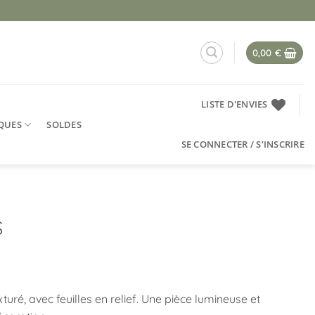
0,00
€
LISTE D'ENVIES
QUES
SOLDES
SE CONNECTER / S’INSCRIRE
S
uré, avec feuilles en relief. Une pièce lumineuse et