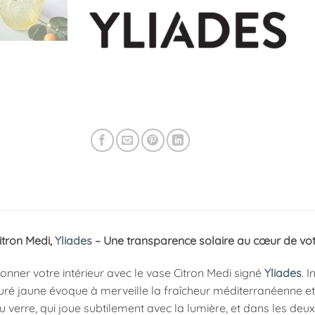
itron Medi,
Yliades
– Une transparence solaire au cœur de vo
onner votre intérieur avec le vase Citron Medi signé
Yliades
. 
uré jaune évoque à merveille la fraîcheur méditerranéenne et l
 verre, qui joue subtilement avec la lumière, et dans les deux f