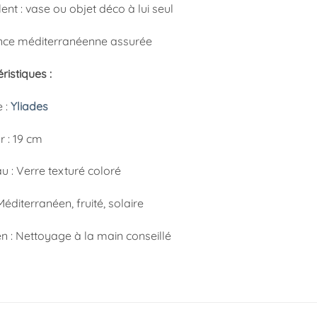
ent : vase ou objet déco à lui seul
ce méditerranéenne assurée
ristiques :
 :
Yliades
r : 19 cm
u : Verre texturé coloré
 Méditerranéen, fruité, solaire
en : Nettoyage à la main conseillé