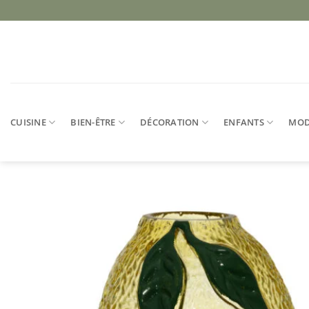
Passer
au
contenu
CUISINE
BIEN-ÊTRE
DÉCORATION
ENFANTS
MO