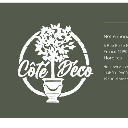
Un conce
Notre maga
6 Rue Porte
France 63190 
Horaires
du lundi au v
| 14h00-19h00
19h00 dimanc