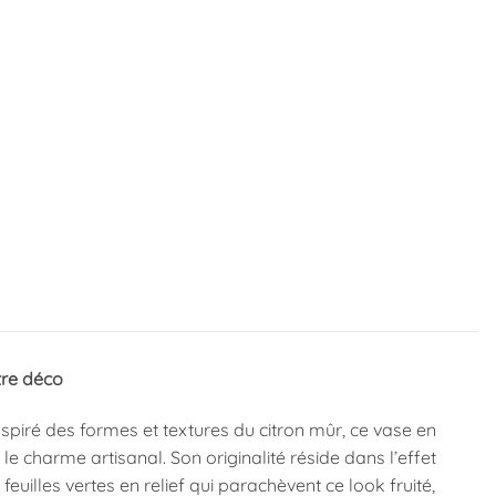
tre déco
Inspiré des formes et textures du citron mûr, ce vase en
e charme artisanal. Son originalité réside dans l’effet
euilles vertes en relief qui parachèvent ce look fruité,