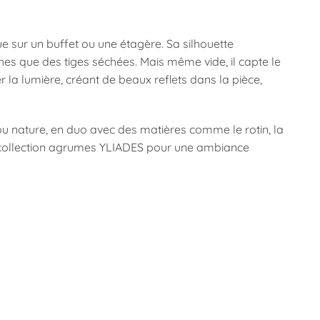
ue sur un buffet ou une étagère. Sa silhouette
hes que des tiges séchées. Mais même vide, il capte le
rer la lumière, créant de beaux reflets dans la pièce,
ou nature, en duo avec des matières comme le rotin, la
la collection agrumes YLIADES pour une ambiance