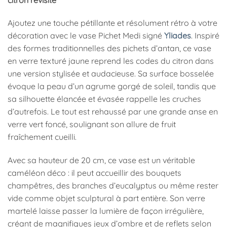
Ajoutez une touche pétillante et résolument rétro à votre
décoration avec le vase Pichet Medi signé
Yliades
. Inspiré
des formes traditionnelles des pichets d’antan, ce vase
en verre texturé jaune reprend les codes du citron dans
une version stylisée et audacieuse. Sa surface bosselée
évoque la peau d’un agrume gorgé de soleil, tandis que
sa silhouette élancée et évasée rappelle les cruches
d’autrefois. Le tout est rehaussé par une grande anse en
verre vert foncé, soulignant son allure de fruit
fraîchement cueilli.
Avec sa hauteur de 20 cm, ce vase est un véritable
caméléon déco : il peut accueillir des bouquets
champêtres, des branches d’eucalyptus ou même rester
vide comme objet sculptural à part entière. Son verre
martelé laisse passer la lumière de façon irrégulière,
créant de magnifiques jeux d’ombre et de reflets selon