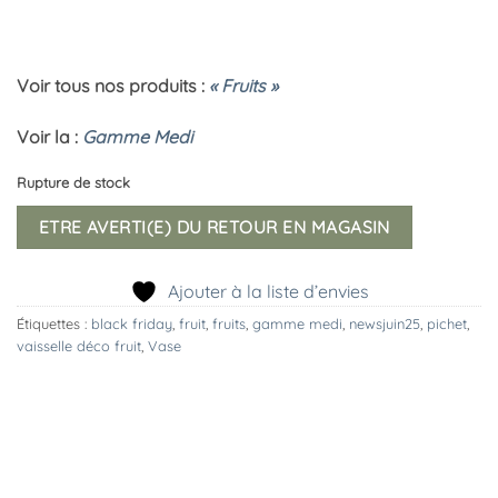
Voir tous nos produits :
« Fruits »
Voir la :
Gamme Medi
Rupture de stock
ETRE AVERTI(E) DU RETOUR EN MAGASIN
Ajouter à la liste d’envies
Étiquettes :
black friday
,
fruit
,
fruits
,
gamme medi
,
newsjuin25
,
pichet
,
vaisselle déco fruit
,
Vase