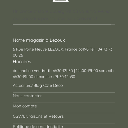
Un concept store auvergnat où vous trouverez
des cadeaux pour toutes les occasions !
Notre magasin à Lezoux
6 Rue Porte Neuve LEZOUX, France 63190 Tél : 04 73 73
00 26
Horaires
du lundi au vendredi : 6h30-12h30 | 14h00-19h00 samedi :
6h30-19h00 dimanche : 7h30-12h30
Actualités/Blog Côté Déco
Nous contacter
Mon compte
CGV/Livraisons et Retours
Politique de confidentialité