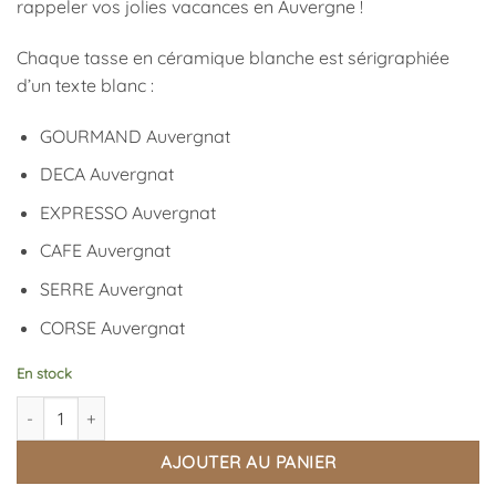
rappeler vos jolies vacances en Auvergne !
Chaque tasse en céramique blanche est sérigraphiée
d’un texte blanc :
GOURMAND Auvergnat
DECA Auvergnat
EXPRESSO Auvergnat
CAFE Auvergnat
SERRE Auvergnat
CORSE Auvergnat
En stock
quantité de Verres à Café Auvergne x6
AJOUTER AU PANIER