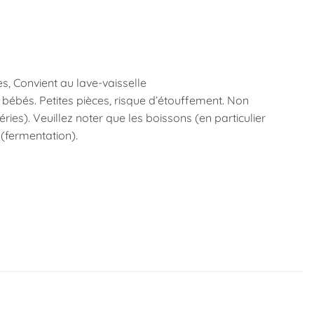
es, Convient au lave-vaisselle
 bébés. Petites pièces, risque d’étouffement. Non
es). Veuillez noter que les boissons (en particulier
(fermentation).