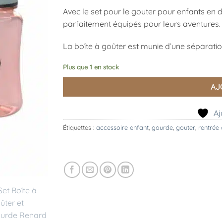
Avec le set pour le gouter pour enfants en 
parfaitement équipés pour leurs aventures.
La boîte à goûter est munie d’une séparatio
Plus que 1 en stock
AJ
Aj
Étiquettes :
accessoire enfant
,
gourde
,
gouter
,
rentrée 