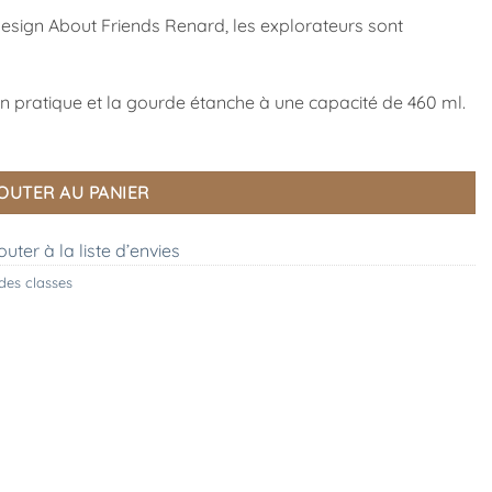
design About Friends Renard, les explorateurs sont
n pratique et la gourde étanche à une capacité de 460 ml.
OUTER AU PANIER
outer à la liste d’envies
des classes