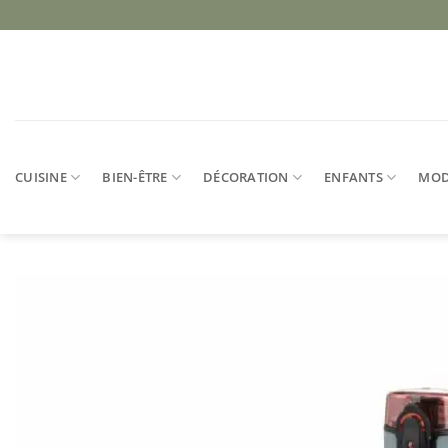
Passer
au
contenu
CUISINE
BIEN-ÊTRE
DÉCORATION
ENFANTS
MO