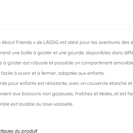
« About Friends » de LÄSSIG est idéal pour les aventures des 
rend une boîte à goûter et une gourde, disponibles dans diffé
te à goûter est robuste et possède un compartiment amovible 
t facile à ouvrir et à fermer, adaptée aux enfants.
de pour enfants est résistante, avec un couvercle étanche et
nvient aux boissons non gazeuses, fraîches et tièdes, et est fac
ble est lavable au lave-vaisselle.
tiques du produit