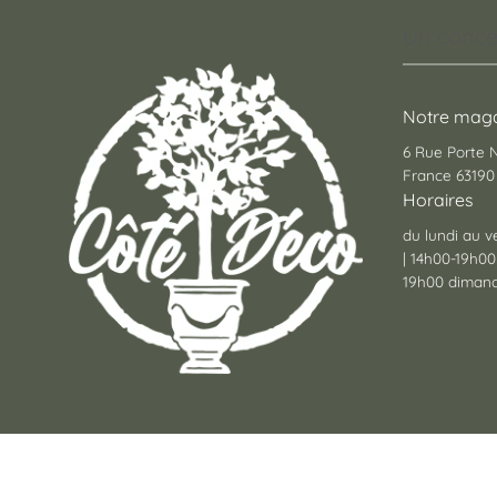
Un conce
Notre maga
6 Rue Porte
France 63190 
Horaires
du lundi au v
| 14h00-19h00
19h00 dimanc