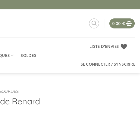
0,00
€
LISTE D'ENVIES
QUES
SOLDES
SE CONNECTER / S’INSCRIRE
GOURDES
rde Renard