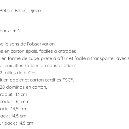
etites Bêtes, Djeco
eurs : + 2
 le sens de l’observation.
 en carton épais, faciles à attraper.
en forme de cube, prête à offrir et facile à transporter avec 
 jeux : illustrations ou constellations.
2 tailles de boîtes.
 en papier et carton certifiés FSC®.
 28 dominos en carton.
oduit : 13 cm
oduit : 6,5 cm
ack : 14,5 cm
ack : 14,5 cm
r pack : 14,5 cm