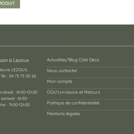
PRODUIT
pt store auvergnat où vous trouverez des cadeaux
sin à Lezoux
Actualités/Blog Côté Déco
 Neuve LEZOUX,
Nous contacter
Tél : 04 73 73 00 26
Mon compte
endredi : 6h30-12h30
CGV/Livraisons et Retours
 samedi : 6h30-
Politique de confidentialité
he : 7h30-12h30
Mentions légales