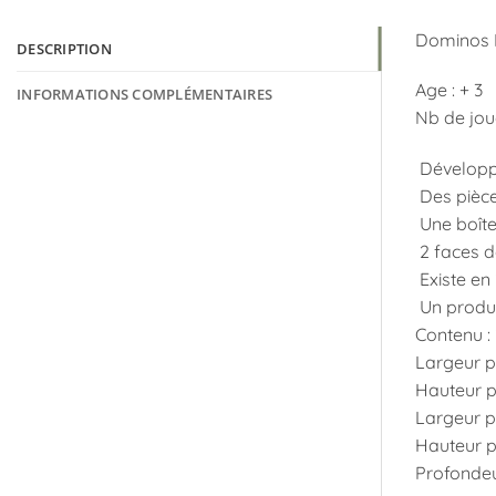
Dominos P
DESCRIPTION
Age : + 3
INFORMATIONS COMPLÉMENTAIRES
Nb de jou
Développe
Des pièces
Une boîte 
2 faces de
Existe en 
Un produit
Contenu :
Largeur pr
Hauteur pr
Largeur p
Hauteur p
Profondeu