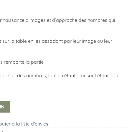
econnaissance d’images et d’approche des nombres qui
 sur la table en les associant par leur image ou leur
s remporte la partie.
ges et des nombres, tout en étant amusant et facile à
IN
outer à la liste d’envies