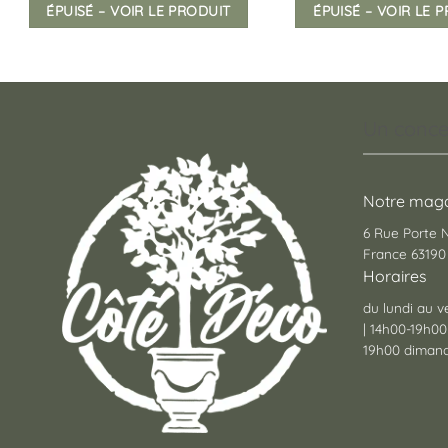
ÉPUISÉ – VOIR LE PRODUIT
ÉPUISÉ – VOIR LE 
Un conce
Notre maga
6 Rue Porte
France 63190 
Horaires
du lundi au v
| 14h00-19h00
19h00 dimanc