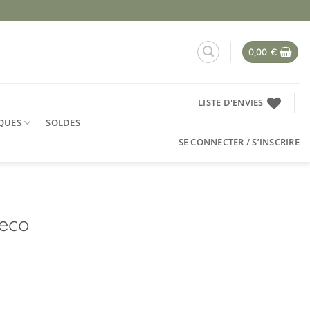
0,00
€
LISTE D'ENVIES
QUES
SOLDES
SE CONNECTER / S’INSCRIRE
jeco