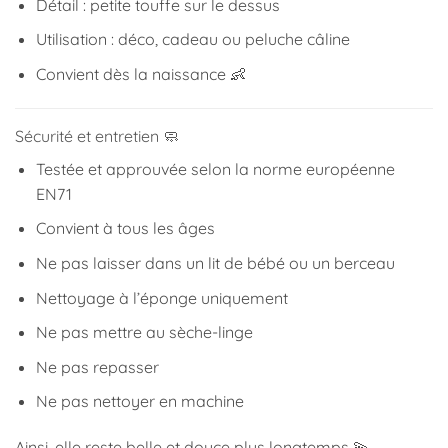
Détail : petite touffe sur le dessus
Utilisation : déco, cadeau ou peluche câline
Convient dès la naissance 👶
Sécurité et entretien 🧼
Testée et approuvée selon la norme européenne
EN71
Convient à tous les âges
Ne pas laisser dans un lit de bébé ou un berceau
Nettoyage à l’éponge uniquement
Ne pas mettre au sèche-linge
Ne pas repasser
Ne pas nettoyer en machine
Ainsi, elle reste belle et douce plus longtemps 💫