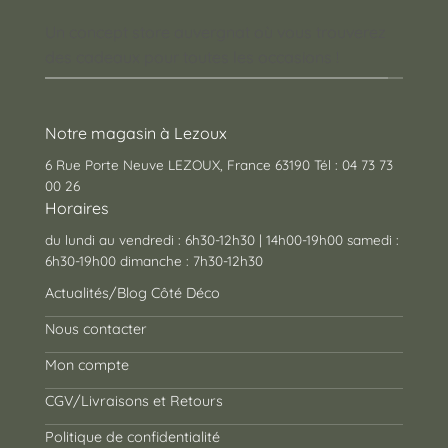
Un concept store auvergnat où vous trouverez
des cadeaux pour toutes les occasions !
Notre magasin à Lezoux
6 Rue Porte Neuve LEZOUX, France 63190 Tél : 04 73 73
00 26
Horaires
du lundi au vendredi : 6h30-12h30 | 14h00-19h00 samedi :
6h30-19h00 dimanche : 7h30-12h30
Actualités/Blog Côté Déco
Nous contacter
Mon compte
CGV/Livraisons et Retours
Politique de confidentialité