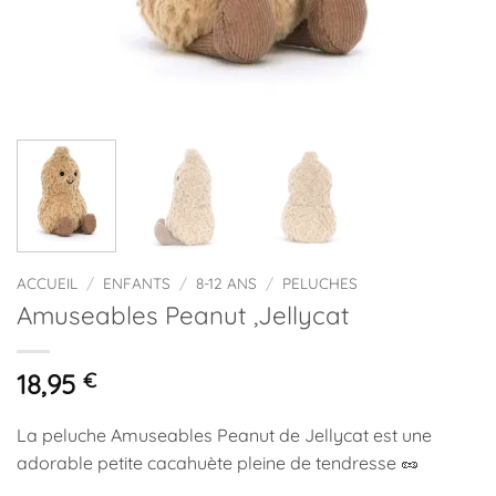
ACCUEIL
/
ENFANTS
/
8-12 ANS
/
PELUCHES
Amuseables Peanut ,Jellycat
18,95
€
La peluche Amuseables Peanut de
Jellycat
est une
adorable petite cacahuète pleine de tendresse 🥜