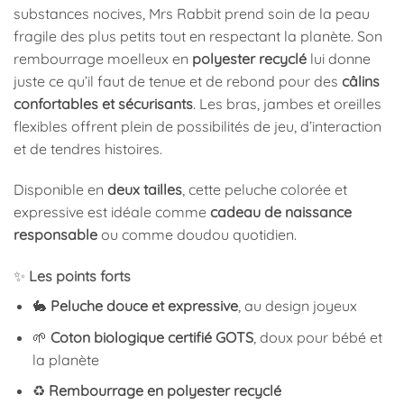
substances nocives, Mrs Rabbit prend soin de la peau
fragile des plus petits tout en respectant la planète. Son
rembourrage moelleux en
polyester recyclé
lui donne
juste ce qu’il faut de tenue et de rebond pour des
câlins
confortables et sécurisants
. Les bras, jambes et oreilles
flexibles offrent plein de possibilités de jeu, d’interaction
et de tendres histoires.
Disponible en
deux tailles
, cette peluche colorée et
expressive est idéale comme
cadeau de naissance
responsable
ou comme doudou quotidien.
✨
Les points forts
🐇
Peluche douce et expressive
, au design joyeux
🌱
Coton biologique certifié GOTS
, doux pour bébé et
la planète
♻️
Rembourrage en polyester recyclé