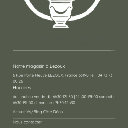
Un concept store auvergnat où vous trouverez
des cadeaux pour toutes les occasions !
Notre magasin à Lezoux
6 Rue Porte Neuve LEZOUX, France 63190 Tél : 04 73 73
00 26
Horaires
du lundi au vendredi : 6h30-12h30 | 14h00-19h00 samedi :
6h30-19h00 dimanche : 7h30-12h30
Actualités/Blog Côté Déco
Nous contacter