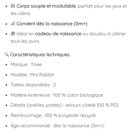
🧸
Corps souple et modulable
, parfait pour les jeux et
les câlins
👶
Convient dès la naissance (0m+)
🎁 Idéal en
cadeau de naissance
ou doudou à câliner
tous les jours
🔍
Caractéristiques techniques
Marque : Trixie
Modèle : Mrs Rabbit
Tailles disponibles : 2
Matière extérieure : 100 % coton biologique
Détails (oreilles, pattes) : velours côtelé 100 % PES
Rembourrage : 100 % polyester recyclé
Âge recommandé : dès la naissance (0m+)