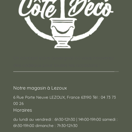
Un concept store auvergnat où vous trouverez
des cadeaux pour toutes les occasions !
Notre magasin à Lezoux
6 Rue Porte Neuve LEZOUX, France 63190 Tél : 04 73 73
00 26
Horaires
du lundi au vendredi : 6h30-12h30 | 14h00-19h00 samedi :
6h30-19h00 dimanche : 7h30-12h30