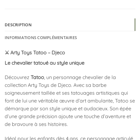
DESCRIPTION
INFORMATIONS COMPLÉMENTAIRES
⚔️ Arty Toys Tatoo – Djeco
Le chevalier tatoué au style unique
Découvrez
Tatoo
, un personnage chevalier de la
collection Arty Toys de Djeco. Avec sa barbe
soigneusement taillée et ses tatouages artistiques qui
font de lui une véritable œuvre d’art ambulante, Tatoo se
démarque par son style unique et audacieux. Son épée
d’une grande précision ajoute une touche d’aventure et
de bravoure à ses histoires.
Idéal pour les enfants dès 4 ans, ce personnage articulé