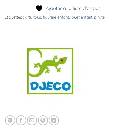
Ajouter à la liste d’envies
Étiquettes :
arty toys
,
figurine enfant
,
jouet enfant
,
pirate