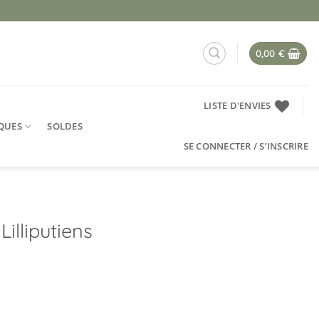
0,00
€
LISTE D'ENVIES
QUES
SOLDES
SE CONNECTER / S’INSCRIRE
illiputiens