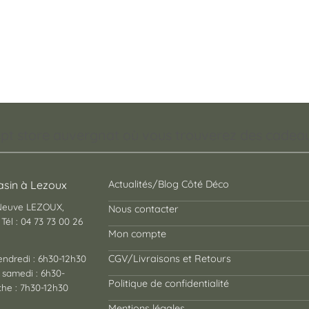
pt store auvergnat où vous trouverez des cadeaux
sin à Lezoux
Actualités/Blog Côté Déco
 Neuve LEZOUX,
Nous contacter
Tél : 04 73 73 00 26
Mon compte
endredi : 6h30-12h30
CGV/Livraisons et Retours
 samedi : 6h30-
Politique de confidentialité
he : 7h30-12h30
Mentions légales