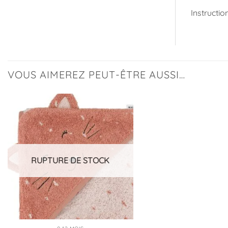
Instructio
VOUS AIMEREZ PEUT-ÊTRE AUSSI…
Ajouter
à la
liste
d’envies
RUPTURE DE STOCK