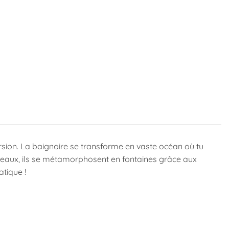
rsion. La baignoire se transforme en vaste océan où tu
 bateaux, ils se métamorphosent en fontaines grâce aux
atique !