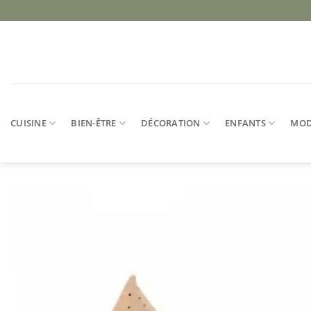
Passer
au
contenu
CUISINE
BIEN-ÊTRE
DÉCORATION
ENFANTS
MO