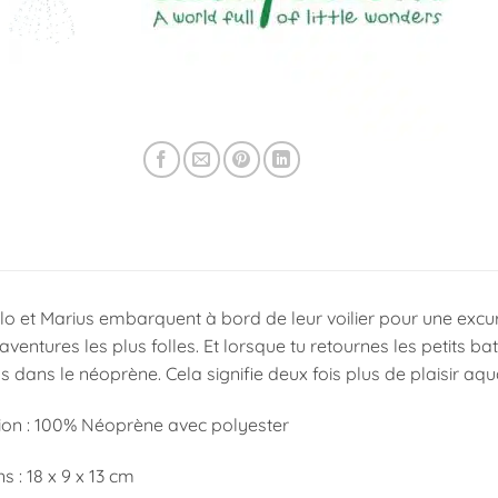
lo et Marius embarquent à bord de leur voilier pour une excu
 aventures les plus folles. Et lorsque tu retournes les petits
us dans le néoprène. Cela signifie deux fois plus de plaisir aqu
on : 100% Néoprène avec polyester
 : 18 x 9 x 13 cm