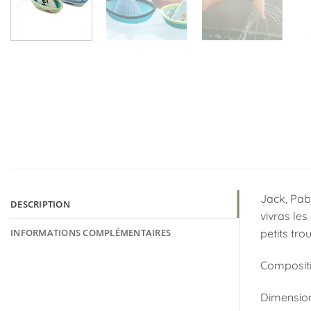
Jack, Pab
DESCRIPTION
vivras les
INFORMATIONS COMPLÉMENTAIRES
petits tro
Compositi
Dimensions