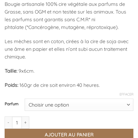
Bougie artisanale 100% cire végétale aux parfums de
Grasse, sans OGM et non testée sur les animaux. Tous
les parfums sont garantis sans C.M.R* ni
phtalate (*Cancérogène, mutagène, réprotoxique).
Les mèches sont en coton, cirées à la cire de soja avec
une âme en papier et elles n’ont subi aucun traitement
chimique.
Taille:
9x6cm.
Poids:
160gr de cire soit environ 40 heures.
EFFACER
Parfum
quantité de Bougies Parfumées Fruitées Artisanales Locales
AJOUTER AU PANIER