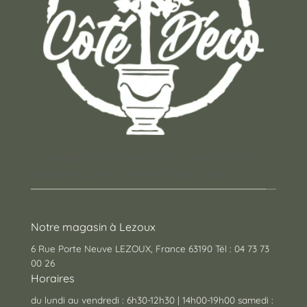
Un concept store auvergnat où vous trouverez
des cadeaux pour toutes les occasions !
Notre magasin à Lezoux
6 Rue Porte Neuve LEZOUX, France 63190 Tél : 04 73 73
00 26
Horaires
du lundi au vendredi : 6h30-12h30 | 14h00-19h00 samedi :