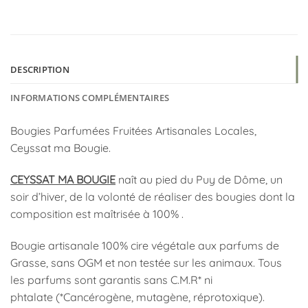
DESCRIPTION
INFORMATIONS COMPLÉMENTAIRES
Bougies Parfumées Fruitées Artisanales Locales,
Ceyssat ma Bougie.
CEYSSAT MA BOUGIE
naît au pied du Puy de Dôme, un
soir d’hiver, de la volonté de réaliser des bougies dont la
composition est maîtrisée à 100% .
Bougie artisanale 100% cire végétale aux parfums de
Grasse, sans OGM et non testée sur les animaux. Tous
les parfums sont garantis sans C.M.R* ni
phtalate (*Cancérogène, mutagène, réprotoxique).