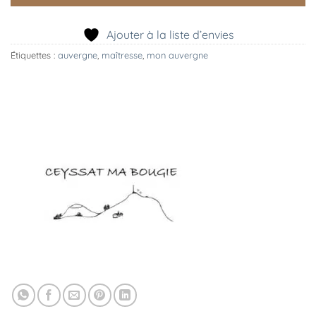
Ajouter à la liste d’envies
Étiquettes :
auvergne
,
maîtresse
,
mon auvergne