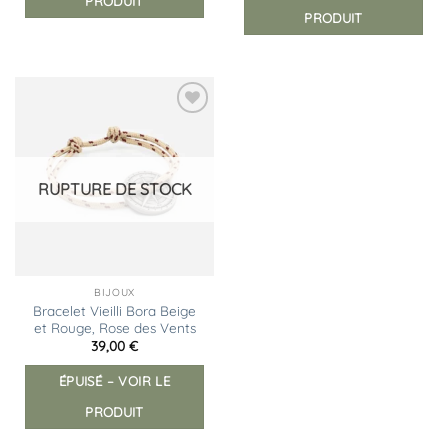
PRODUIT
PRODUIT
Ajouter
à la
liste
d’envies
RUPTURE DE STOCK
BIJOUX
Bracelet Vieilli Bora Beige
et Rouge, Rose des Vents
39,00
€
ÉPUISÉ – VOIR LE
PRODUIT