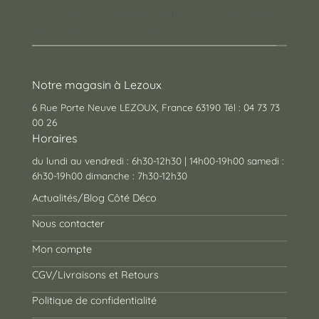
Un concept store auvergnat où vous trouverez
des cadeaux pour toutes les occasions !
Notre magasin à Lezoux
6 Rue Porte Neuve LEZOUX, France 63190 Tél : 04 73 73
00 26
Horaires
du lundi au vendredi : 6h30-12h30 | 14h00-19h00 samedi :
6h30-19h00 dimanche : 7h30-12h30
Actualités/Blog Côté Déco
Nous contacter
Mon compte
CGV/Livraisons et Retours
Politique de confidentialité