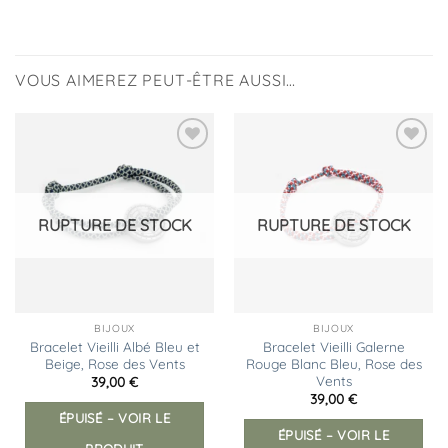
VOUS AIMEREZ PEUT-ÊTRE AUSSI…
Ajouter
Ajouter
à la
à la
liste
liste
d’envies
d’envies
RUPTURE DE STOCK
RUPTURE DE STOCK
BIJOUX
BIJOUX
Bracelet Vieilli Albé Bleu et
Bracelet Vieilli Galerne
Beige, Rose des Vents
Rouge Blanc Bleu, Rose des
Vents
39,00
€
39,00
€
ÉPUISÉ – VOIR LE
ÉPUISÉ – VOIR LE