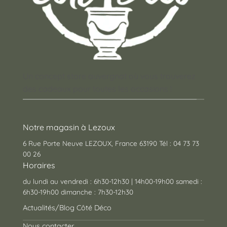
Un concept store auvergnat où vous trouverez
des cadeaux pour toutes les occasions !
Notre magasin à Lezoux
6 Rue Porte Neuve LEZOUX, France 63190 Tél : 04 73 73
00 26
Horaires
du lundi au vendredi : 6h30-12h30 | 14h00-19h00 samedi :
6h30-19h00 dimanche : 7h30-12h30
Actualités/Blog Côté Déco
Nous contacter