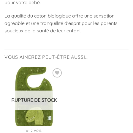
pour votre bébé.
La qualité du coton biologique offre une sensation
agréable et une tranquillité d’esprit pour les parents
soucieux de la santé de leur enfant.
VOUS AIMEREZ PEUT-ÊTRE AUSSI…
Ajouter
à la
liste
d’envies
RUPTURE DE STOCK
0-12 MOIS