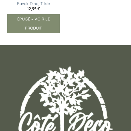
Bavoir Dino, Trixie
12,95
€
ÉPUISÉ – VOIR LE
PRODUIT