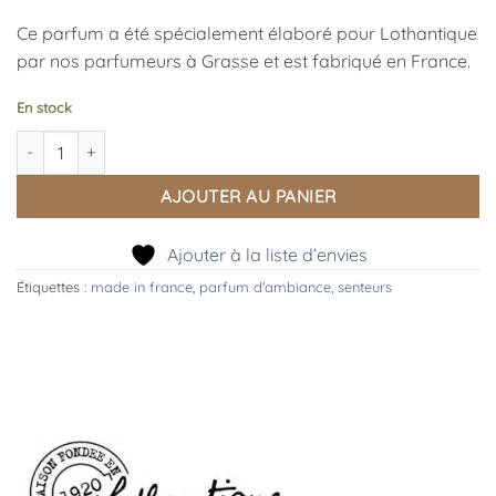
Ce parfum a été spécialement élaboré pour Lothantique
par nos parfumeurs à Grasse et est fabriqué en France.
En stock
quantité de Parfum d'Ambiance Rose Poudrée
AJOUTER AU PANIER
Ajouter à la liste d’envies
Étiquettes :
made in france
,
parfum d'ambiance
,
senteurs