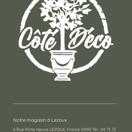
Un concept store auvergnat où vous trouverez
des cadeaux pour toutes les occasions !
Notre magasin à Lezoux
6 Rue Porte Neuve LEZOUX, France 63190 Tél : 04 73 73