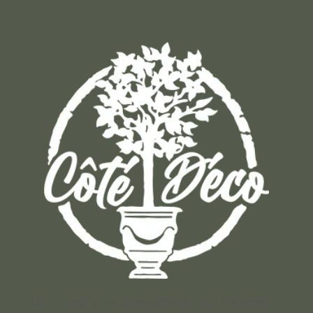
Un concept store auvergnat où vous trouverez