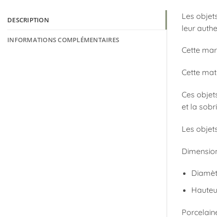
Les objet
DESCRIPTION
leur authe
INFORMATIONS COMPLÉMENTAIRES
Cette mar
Cette mat
Ces objets
et la sobr
Les objets
Dimension
Diamèt
Hauteu
Porcelain