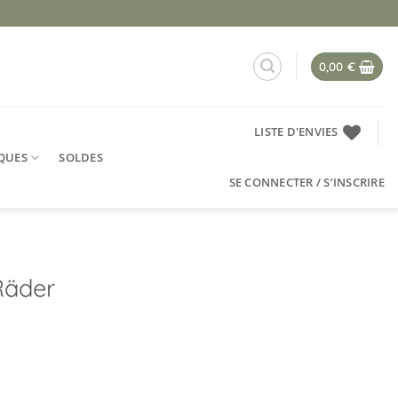
0,00
€
LISTE D'ENVIES
QUES
SOLDES
SE CONNECTER / S’INSCRIRE
Räder