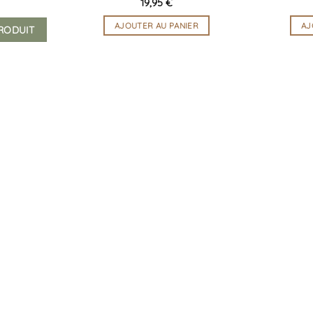
19,95
€
AJOUTER AU PANIER
AJ
PRODUIT