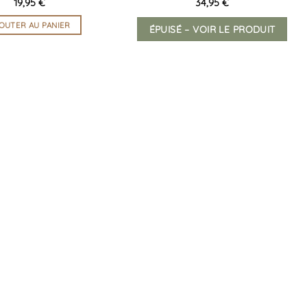
19,95
€
34,95
€
OUTER AU PANIER
ÉPUISÉ – VOIR LE PRODUIT