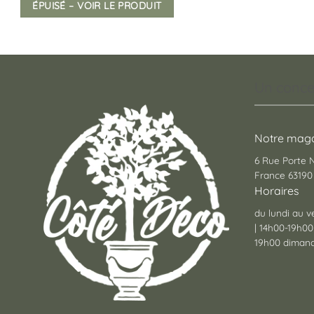
ÉPUISÉ – VOIR LE PRODUIT
Un conce
Notre maga
6 Rue Porte
France 63190 
Horaires
du lundi au v
| 14h00-19h00
19h00 dimanc