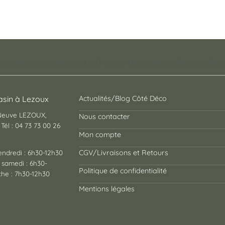
pt store auvergnat où vous trouverez des cadeaux
sin à Lezoux
Actualités/Blog Côté Déco
 Neuve LEZOUX,
Nous contacter
Tél : 04 73 73 00 26
Mon compte
endredi : 6h30-12h30
CGV/Livraisons et Retours
 samedi : 6h30-
Politique de confidentialité
he : 7h30-12h30
Mentions légales