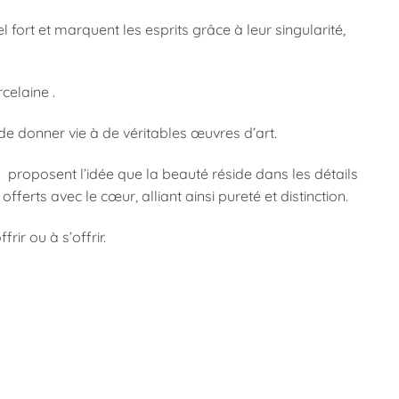
ort et marquent les esprits grâce à leur singularité,
celaine .
de donner vie à de véritables œuvres d’art.
ls proposent l’idée que la beauté réside dans les détails
ferts avec le cœur, alliant ainsi pureté et distinction.
ir ou à s’offrir.