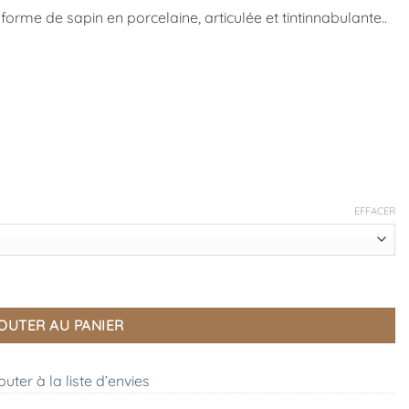
orme de sapin en porcelaine, articulée et tintinnabulante..
EFFACER
OUTER AU PANIER
outer à la liste d’envies