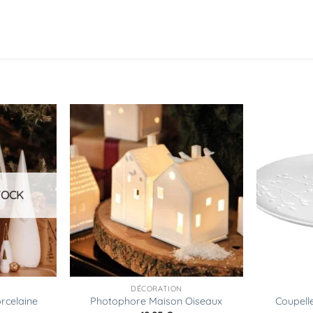
Ajouter
Ajouter
à la
à la
liste
liste
d’envies
d’envies
TOCK
DÉCORATION
rcelaine
Photophore Maison Oiseaux
Coupell