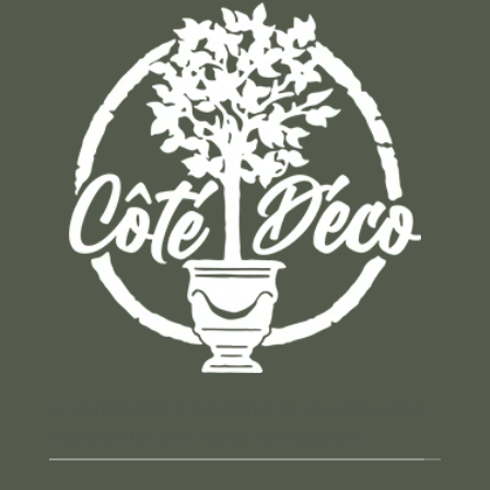
Un concept store auvergnat où vous trouverez
des cadeaux pour toutes les occasions !