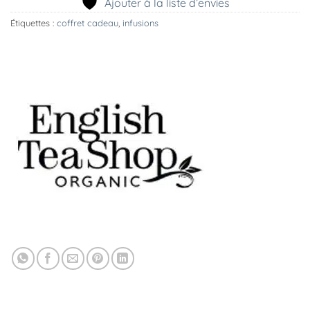
Ajouter à la liste d’envies
Étiquettes :
coffret cadeau
,
infusions