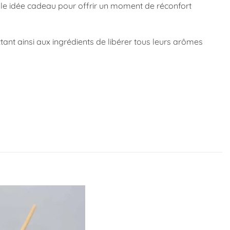
elle idée cadeau pour offrir un moment de réconfort
tant ainsi aux ingrédients de libérer tous leurs arômes
Ajouter
à la
liste