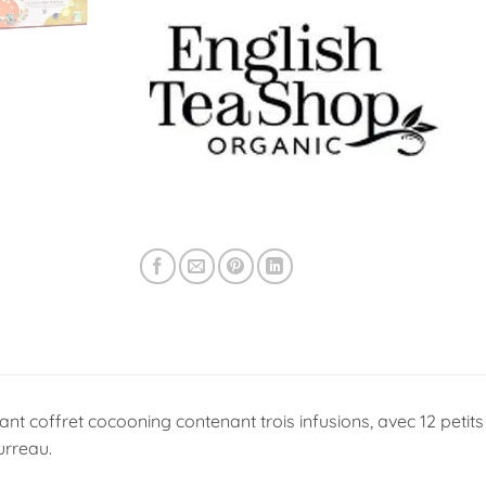
t coffret cocooning contenant trois infusions, avec 12 petits
urreau.