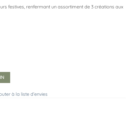
urs festives, renfermant un assortiment de 3 créations aux
IN
outer à la liste d’envies