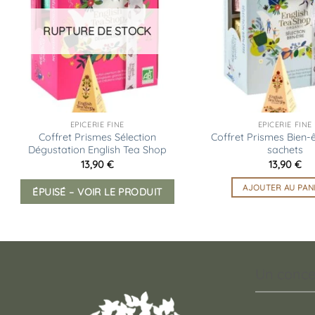
d’envies
RUPTURE DE STOCK
EPICERIE FINE
EPICERIE FINE
Coffret Prismes Sélection
Coffret Prismes Bien-ê
Dégustation English Tea Shop
sachets
13,90
€
13,90
€
AJOUTER AU PAN
ÉPUISÉ – VOIR LE PRODUIT
Un conce