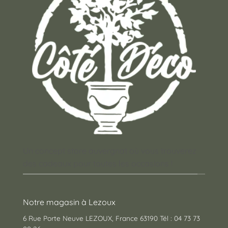
Un concept store auvergnat où vous trouverez
des cadeaux pour toutes les occasions !
Notre magasin à Lezoux
6 Rue Porte Neuve LEZOUX, France 63190 Tél : 04 73 73