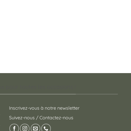
 pour toutes les occasions !
Inscrivez-vous à notre newsletter
Suivez-nous / Contactez-nous