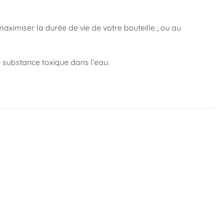
aximiser la durée de vie de votre bouteille ;
ou au
ne substance toxique dans l’eau.