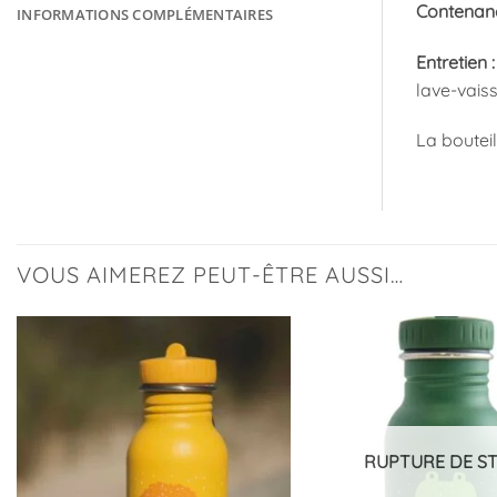
Contenanc
INFORMATIONS COMPLÉMENTAIRES
Entretien :
lave-vaiss
La bouteil
VOUS AIMEREZ PEUT-ÊTRE AUSSI…
Ajouter
à la
liste
d’envies
RUPTURE DE S