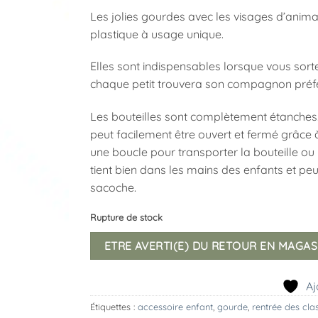
Les jolies gourdes avec les visages d’animaux
plastique à usage unique.
Elles sont indispensables lorsque vous sort
chaque petit trouvera son compagnon préféré
Les bouteilles sont complètement étanches.
peut facilement être ouvert et fermé grâce à
une boucle pour transporter la bouteille ou l
tient bien dans les mains des enfants et pe
sacoche.
Rupture de stock
ETRE AVERTI(E) DU RETOUR EN MAGAS
Aj
Étiquettes :
accessoire enfant
,
gourde
,
rentrée des cla