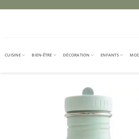
Passer
au
contenu
CUISINE
BIEN-ÊTRE
DÉCORATION
ENFANTS
MO