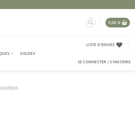
0,00
€
LISTE D'ENVIES
QUES
SOLDES
SE CONNECTER / S’INSCRIRE
GOURDES