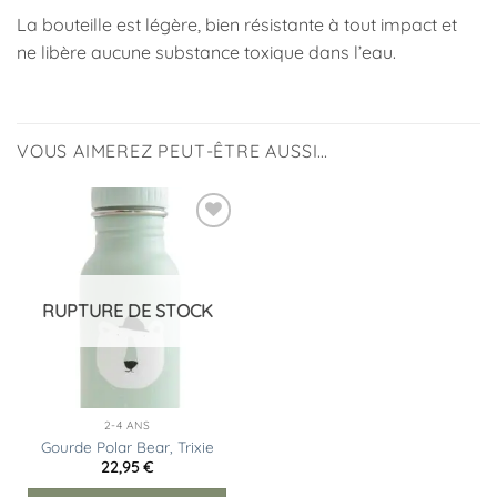
La bouteille est légère, bien résistante à tout impact et
ne libère aucune substance toxique dans l’eau.
VOUS AIMEREZ PEUT-ÊTRE AUSSI…
Ajouter
à la
liste
d’envies
RUPTURE DE STOCK
2-4 ANS
Gourde Polar Bear, Trixie
22,95
€