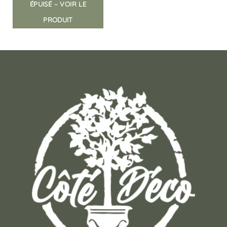
ÉPUISÉ – VOIR LE
PRODUIT