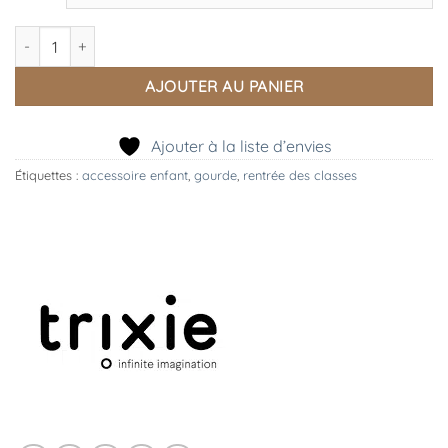
quantité de Gourde Rabbit Deux Tailles, Trixie
AJOUTER AU PANIER
Ajouter à la liste d’envies
Étiquettes :
accessoire enfant
,
gourde
,
rentrée des classes