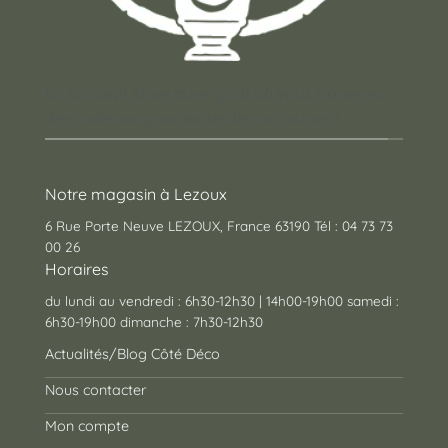
Un concept store auvergnat où vous trouverez
des cadeaux pour toutes les occasions !
Notre magasin à Lezoux
6 Rue Porte Neuve LEZOUX, France 63190 Tél : 04 73 73
00 26
Horaires
du lundi au vendredi : 6h30-12h30 | 14h00-19h00 samedi :
6h30-19h00 dimanche : 7h30-12h30
Actualités/Blog Côté Déco
Nous contacter
Mon compte