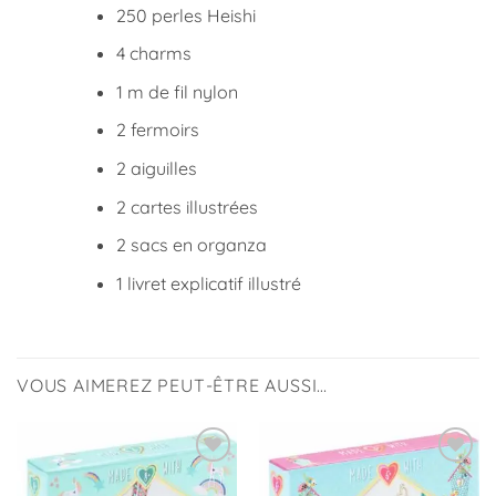
250 perles Heishi
4 charms
1 m de fil nylon
2 fermoirs
2 aiguilles
2 cartes illustrées
2 sacs en organza
1 livret explicatif illustré
VOUS AIMEREZ PEUT-ÊTRE AUSSI…
Ajouter
Ajouter
à la
à la