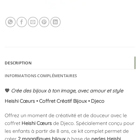
DESCRIPTION
INFORMATIONS COMPLÉMENTAIRES
💖
Crée des bijoux à ton image, avec amour et style
Heishi Cœurs • Coffret Créatif Bijoux • Djeco
Offrez un moment de créativité et de douceur avec le
coffret
Heishi Cœurs
de Djeco. Spécialement conçu pour
les enfants à partir de 8 ans, ce kit complet permet de
créer
2 magnifiques bijoux
à base de
perles Heishi