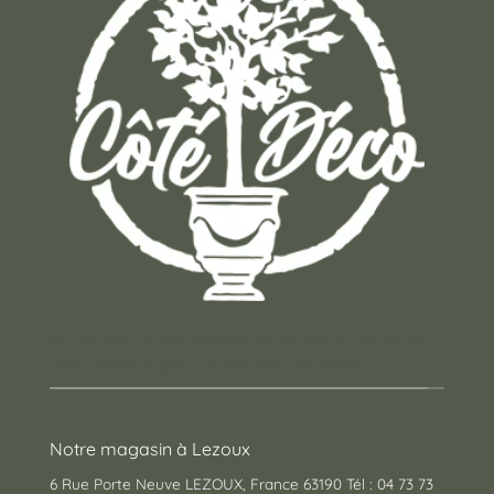
Un concept store auvergnat où vous trouverez
des cadeaux pour toutes les occasions !
Notre magasin à Lezoux
6 Rue Porte Neuve LEZOUX, France 63190 Tél : 04 73 73