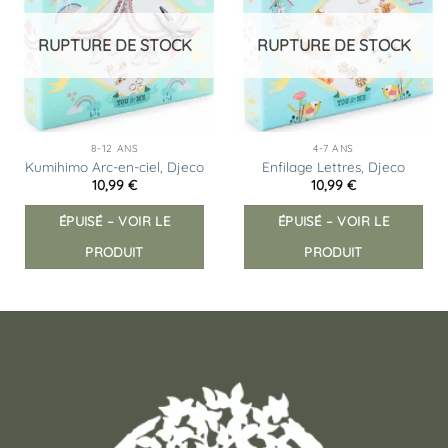
liste
liste
d’envies
d’envies
RUPTURE DE STOCK
RUPTURE DE STOCK
8-12 ANS
4-7 ANS
Kumihimo Arc-en-ciel, Djeco
Enfilage Lettres, Djeco
10,99
€
10,99
€
ÉPUISÉ – VOIR LE
ÉPUISÉ – VOIR LE
PRODUIT
PRODUIT