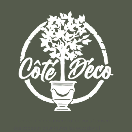
Un concept store auvergnat où vous trouverez
des cadeaux pour toutes les occasions !