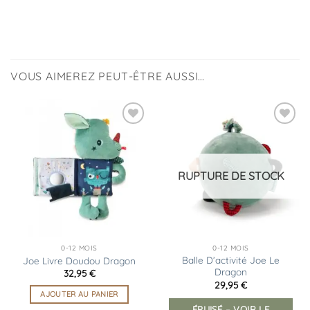
VOUS AIMEREZ PEUT-ÊTRE AUSSI…
Ajouter
Ajouter
à la
à la
liste
liste
d’envies
d’envies
RUPTURE DE STOCK
0-12 MOIS
0-12 MOIS
Balle D’activité Joe Le
Joe Livre Doudou Dragon
Dragon
32,95
€
29,95
€
AJOUTER AU PANIER
ÉPUISÉ – VOIR LE